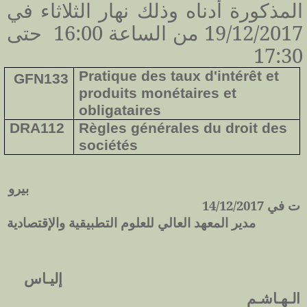
المذكورة أدناه وذلك نهار الثلاثاء في
19/12/2017 من الساعة 16:00 حتى
17:30
Pratique des taux d'intérêt et
GFN133
produits monétaires et
obligataires
DRA112
Règles générales du droit des
sociétés
بيرو
ت في 14/12/2017
مدير المعهد العالي للعلوم التطبيقية والإقتصادية
إليـاس
الـهـاشـم