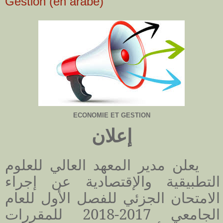
Gestion (en arabe)
ECONOMIE ET GESTION
إعلان
يعلن مدير المعهد العالي للعلوم
التطبيقية والإقتصادية عن
إجراء
الامتحان الجزئي للفصل الأول للعام
الجامعي 2017-2018 للمقررات