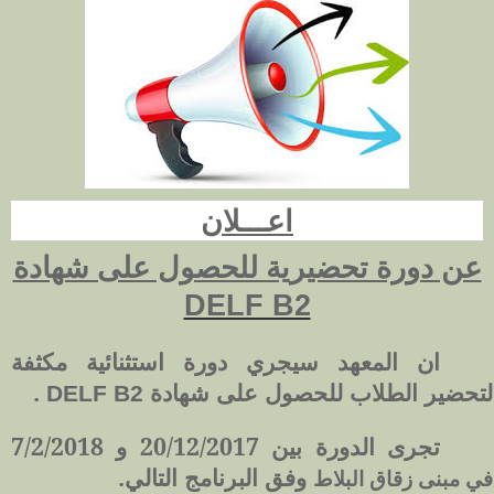
اعـــلان
عن دورة تحضيرية للحصول على شهادة
DELF B2
ان
المعهد سيجري دورة استثنائية مكثفة
.
لتحضير الطلاب للحصول على شهادة
DELF B2
تجرى الدورة بين 20/12/2017 و 7/2/2018
وفق البرنامج التالي.
في مبنى زقاق البلاط