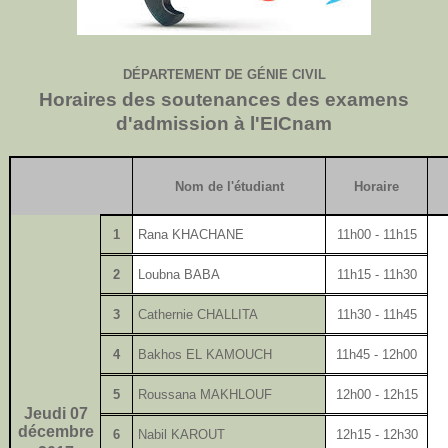
DÉPARTEMENT DE GÉNIE CIVIL
Horaires des soutenances des examens
d'admission à l'EICnam
Nom de l'étudiant
Horaire
1
Rana KHACHANE
11h00 - 11h15
2
Loubna BABA
11h15 - 11h30
3
Cathernie CHALLITA
11h30 - 11h45
4
Bakhos EL KAMOUCH
11h45 - 12h00
5
Roussana MAKHLOUF
12h00 - 12h15
Jeudi 07
décembre
6
Nabil KAROUT
12h15 - 12h30