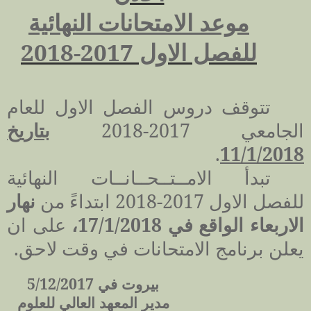
موعد الامتحانات
النهائية
للفصل الاول 2017-2018
تتوقف دروس الفصل الاول للعام
الجامعي 2017-2018
بتاريخ
.
11/1/2018
تبدأ الامــتــحــانــات النهائية
للفصل الاول 2017-2018 ابتداءً من
نهار
الاربعاء الواقع في 17/1/2018،
على ان
يعلن برنامج الامتحانات في وقت لاحق.
بيروت في 5/12/2017
مدير المعهد العالي للعلوم