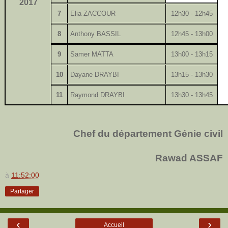
2017
7
Elia ZACCOUR
12h30 - 12h45
8
Anthony BASSIL
12h45 - 13h00
9
Samer MATTA
13h00 - 13h15
10
Dayane DRAYBI
13h15 - 13h30
11
Raymond DRAYBI
13h30 - 13h45
Chef du département Génie civil
Rawad ASSAF
à
11:52:00
Partager
‹
›
Accueil