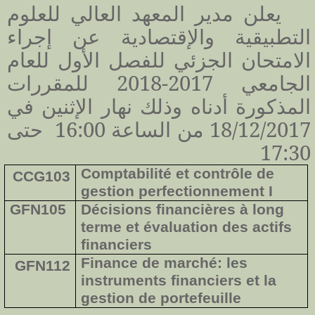
يعلن مدير المعهد العالي للعلوم
التطبيقية والإقتصادية عن
إجراء
الامتحان الجزئي للفصل الأول للعام
الجامعي 2017-2018 للمقررات
المذكورة أدناه وذلك نهار الإثنين في
18/12/2017 من الساعة 16:00 حتى
17:30
Comptabilité et contrôle de
CCG103
gestion perfectionnement I
GFN105
Décisions financières à long
terme et évaluation des actifs
financiers
Finance de marché: les
GFN112
instruments financiers et la
gestion de portefeuille