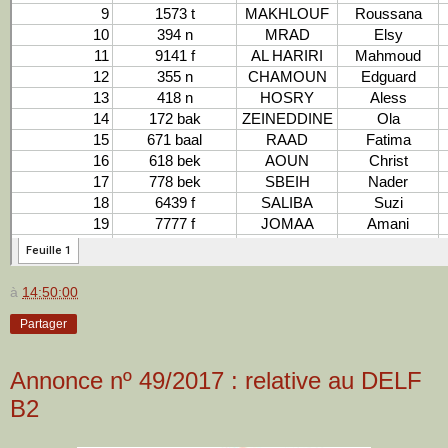
à
14:50:00
Partager
Annonce nº 49/2017 : relative au DELF
B2