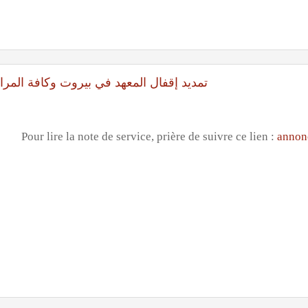
تمديد إقفال المعهد في بيروت وكافة المراكز حتى صباح 30 ايل
Pour lire la note de service, prière de suivre ce lien :
annon