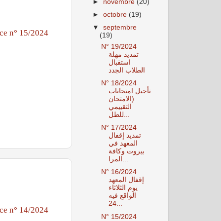
►
novembre
(20)
►
octobre
(19)
▼
septembre
ce n° 15/2024
(19)
N° 19/2024
تمديد مهلة
استقبال
الطلاب الجدد
N° 18/2024
تأجيل امتحانات
(الامتحان
التقييمي
للطل...
N° 17/2024
تمديد إقفال
المعهد في
بيروت وكافة
المرا...
N° 16/2024
إقفال المعهد
يوم الثلاثاء
الواقع فيه
24...
ce n° 14/2024
N° 15/2024