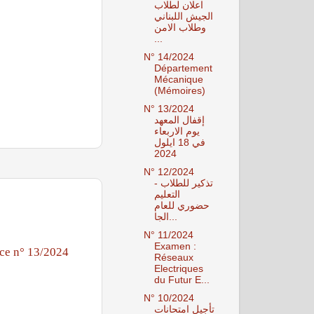
اعلان لطلاب
الجيش اللبناني
وطلاب الامن
...
N° 14/2024
Département
Mécanique
(Mémoires)
N° 13/2024
إقفال المعهد
يوم الاربعاء
في 18 ايلول
2024
N° 12/2024
تذكير للطلاب -
التعليم
حضوري للعام
الجا...
N° 11/2024
Examen :
ce n° 13/2024
Réseaux
Electriques
du Futur E...
N° 10/2024
تأجيل امتحانات