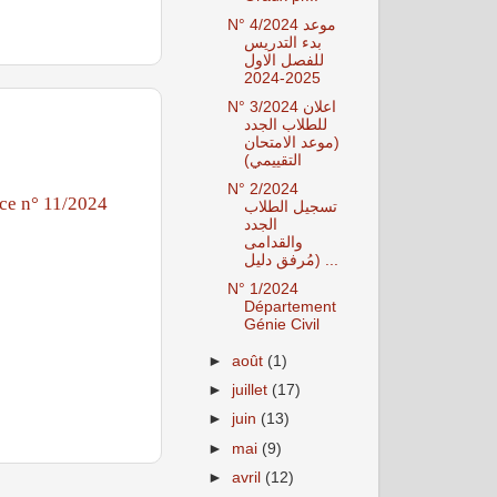
N° 4/2024 موعد
بدء التدريس
للفصل الاول
2025-2024
N° 3/2024 اعلان
للطلاب الجدد
(موعد الامتحان
التقييمي)
N° 2/2024
ce n° 11/2024
تسجيل الطلاب
الجدد
والقدامى
(مُرفق دليل ...
N° 1/2024
Département
Génie Civil
►
août
(1)
►
juillet
(17)
►
juin
(13)
►
mai
(9)
►
avril
(12)