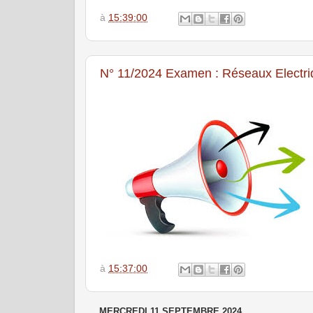
à
15:39:00
N° 11/2024 Examen : Réseaux Electr
à
15:37:00
MERCREDI 11 SEPTEMBRE 2024