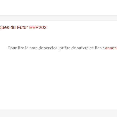
iques du Futur EEP202
Pour lire la note de service, prière de suivre ce lien :
annon