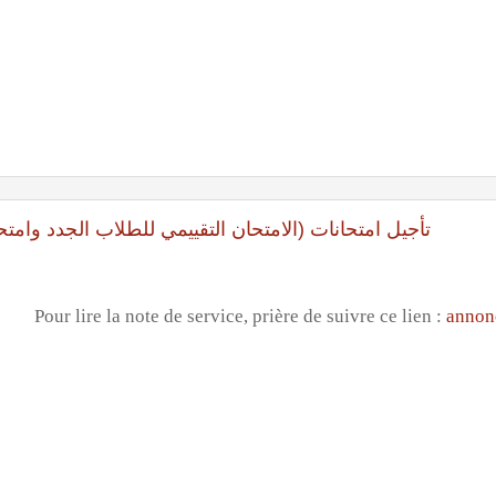
تأجيل امتحانات (الامتحان التقييمي للطلاب الجدد وامتحانات دو)
Pour lire la note de service, prière de suivre ce lien :
annon