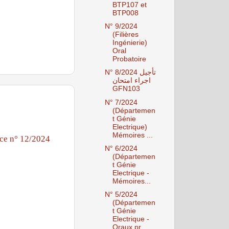
BTP107 et
BTP008
N° 9/2024
(Filières
Ingénierie)
Oral
Probatoire
N° 8/2024 تأجيل
اجراء امتحان
GFN103
N° 7/2024
(Départemen
t Génie
Electrique)
Mémoires ...
ce n° 12/2024
N° 6/2024
(Départemen
t Génie
Electrique -
Mémoires...
N° 5/2024
(Départemen
t Génie
Electrique -
Oraux pr...