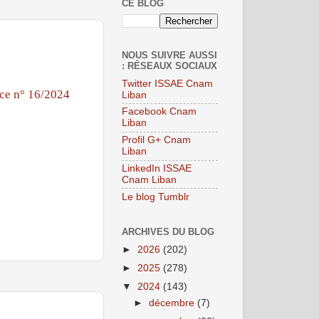
CE BLOG
NOUS SUIVRE AUSSI
: RÉSEAUX SOCIAUX
Twitter ISSAE Cnam
ce n° 16/2024
Liban
Facebook Cnam
Liban
Profil G+ Cnam
Liban
LinkedIn ISSAE
Cnam Liban
Le blog Tumblr
ARCHIVES DU BLOG
►
2026
(202)
►
2025
(278)
▼
2024
(143)
►
décembre
(7)