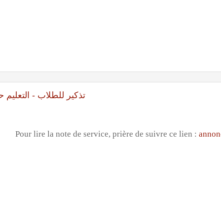
تذكير للطلاب - التعليم حضوري
Pour lire la note de service, prière de suivre ce lien :
annon