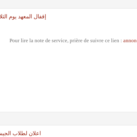
إقفال المعهد يوم الثلاثاء الواقع فيه 
Pour lire la note de service, prière de suivre ce lien :
annon
اعلان لطلاب الجيش اللب