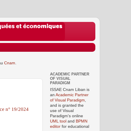
au
Cnam
.
ACADEMIC PARTNER
OF VISUAL
PARADIGM
ISSAE Cnam Liban is
an
Academic Partner
of Visual Paradigm
,
and is granted the
ce n° 19/2024
use of Visual
Paradigm's online
UML tool
and
BPMN
editor
for educational