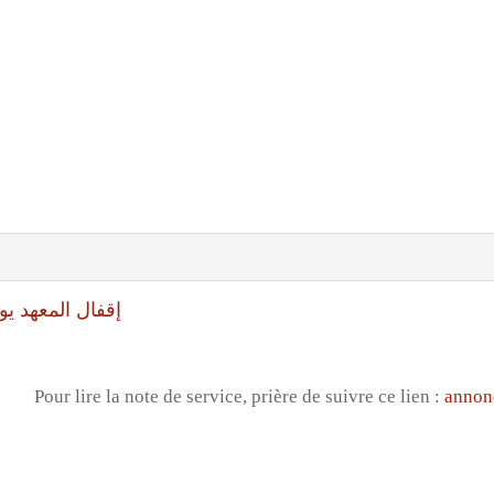
إقفال المعهد يوم الاربعاء في
Pour lire la note de service, prière de suivre ce lien :
annon