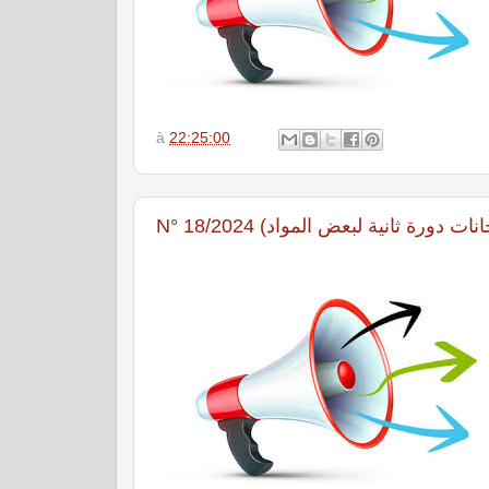
à
22:25:00
N° 18/2024 رة ثانية لبعض المواد