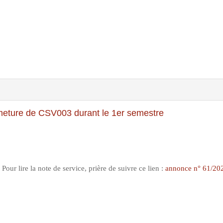
rmeture de CSV003 durant le 1er semestre
Pour lire la note de service, prière de suivre ce lien :
annonce n° 61/20