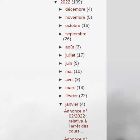
▼
2022
(139)
►
décembre
(4)
►
novembre
(5)
►
octobre
(16)
►
septembre
(26)
►
août
(3)
►
juillet
(17)
►
juin
(9)
►
mai
(10)
►
avril
(9)
►
mars
(14)
►
février
(22)
▼
janvier
(4)
Annonce n°
62/2022 :
relative à
l'arrêt des
cours ...
Annonce n°