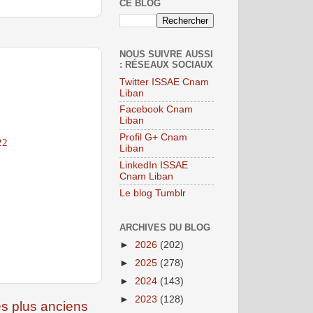
CE BLOG
NOUS SUIVRE AUSSI
: RÉSEAUX SOCIAUX
Twitter ISSAE Cnam
Liban
Facebook Cnam
Liban
Profil G+ Cnam
22
Liban
LinkedIn ISSAE
Cnam Liban
Le blog Tumblr
ARCHIVES DU BLOG
►
2026
(202)
►
2025
(278)
►
2024
(143)
►
2023
(128)
es plus anciens