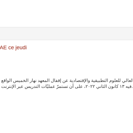
SAE ce jeudi
لعالي للعلوم التطبيقية والإقتصادية عن إقفال المعهد نهار الخميس الواقع
فيه ١٣ كانون الثاني ٢٠٢٢، على أن تستمرّ عمليّات التدريس عبر الإنترنت.