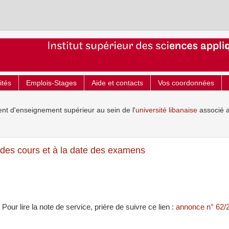
ités
Emplois-Stages
Aide et contacts
Vos coordonnées
ent d'enseignement supérieur au sein de l'
université libanaise
associé 
t des cours et à la date des examens
Pour lire la note de service, prière de suivre ce lien :
annonce n° 62/