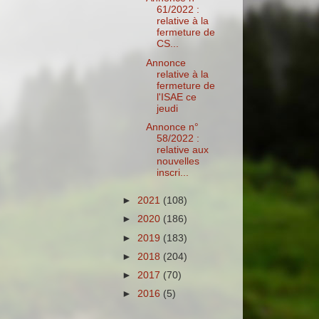
61/2022 :
relative à la
fermeture de
CS...
Annonce
relative à la
fermeture de
l'ISAE ce
jeudi
Annonce n°
58/2022 :
relative aux
nouvelles
inscri...
►
2021
(108)
►
2020
(186)
►
2019
(183)
►
2018
(204)
►
2017
(70)
►
2016
(5)