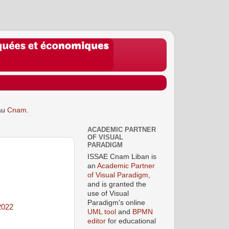
au
Cnam
.
ACADEMIC PARTNER
OF VISUAL
PARADIGM
ISSAE Cnam Liban is
an
Academic Partner
of Visual Paradigm
,
and is granted the
use of Visual
Paradigm's online
2022
UML tool
and
BPMN
editor
for educational