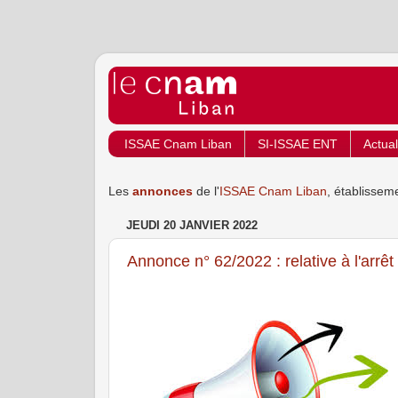
ISSAE Cnam Liban
SI-ISSAE ENT
Actual
Les
annonces
de l'
ISSAE Cnam Liban
, établissem
JEUDI 20 JANVIER 2022
Annonce n° 62/2022 : relative à l'arrê