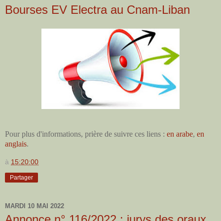
Bourses EV Electra au Cnam-Liban
Pour plus d'informations, prière de suivre ces liens :
en arabe
,
en
anglais
.
à
15:20:00
Partager
MARDI 10 MAI 2022
Annonce n° 116/2022 : jurys des oraux