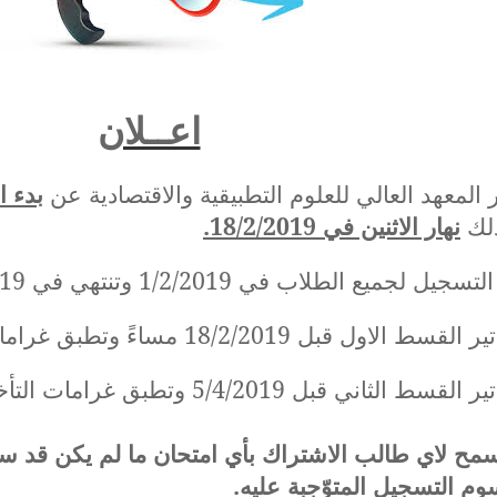
اعــلان
 المعهد العالي للعلوم التطبيقية والاقتصادية عن
بدء ا
نهار الاثنين في 18/2/2019.
ل لجميع الطلاب في 1/2/2019 وتنتهي في 15/2/2019 ضمناً
قبل 18/2/2019 مساءً وتطبق غرامات التأخير ابتداءً من 19/2/2019
اني قبل 5/4/2019 وتطبق غرامات التأخير ابتداءً من 8/4/2019
سمح لاي طالب الاشتراك بأي امتحان ما لم يكن قد سد
وم التسجيل المتوّجبة عليه