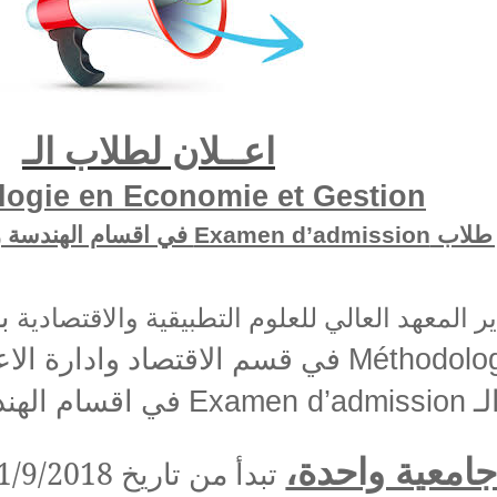
اعــلان لطلاب الـ
ogie en Economie et Gestion
 طلاب
في اقسام الهندسة و
Examen d’admission
:
ر المعهد العالي للعلوم التطبيقية والاقتصادية
في قسم الاقتصاد وادارة الا
Méthodolo
لـ
في اقسام الهن
Examen d’admission
جامعية واحدة
تبدأ من تاريخ 1/9/2018 وتنهي بتاريخ 31/8/2019.