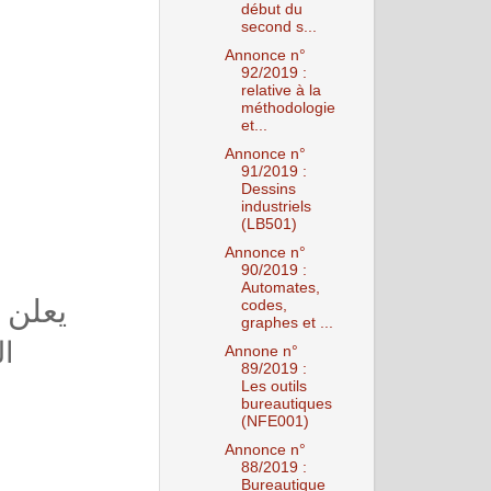
début du
second s...
Annonce n°
92/2019 :
relative à la
méthodologie
et...
Annonce n°
91/2019 :
Dessins
industriels
(LB501)
Annonce n°
90/2019 :
Automates,
يعلن 
codes,
graphes et ...
ال
Annone n°
89/2019 :
Les outils
bureautiques
(NFE001)
Annonce n°
88/2019 :
Bureautique