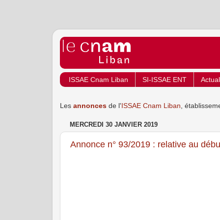
ISSAE Cnam Liban
SI-ISSAE ENT
Actual
Les
annonces
de l'
ISSAE Cnam Liban
, établissem
MERCREDI 30 JANVIER 2019
Annonce n° 93/2019 : relative au déb