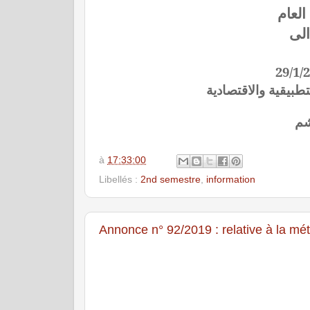
تطبيقية والاقتصادية
شم
à
17:33:00
Libellés :
2nd semestre
,
information
Annonce n° 92/2019 : relative à la m