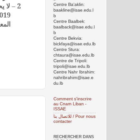
2 – لا يحق للطالب الرجوع عن تسجليه في الفصل الثاني من العام
Centre Ba’aklin:
baakline@isae.edu.l
في اي مادة واستردا
b
Centre Baalbek:
المعهد.
baalback@isae.edu.l
b
Centre Bekvia:
bickfaya@isae.edu.lb
Centre Stura:
chtaura@isae.edu.lb
Centre de Tripoli:
tripoli@isae.edu.lb
Centre Nahr Ibrahim:
nahribrahim@isae.e
du.lb
Comment s'inscrire
au Cnam Liban -
ISSAE
للاتصال بنا / Pour nous
contacter
RECHERCHER DANS