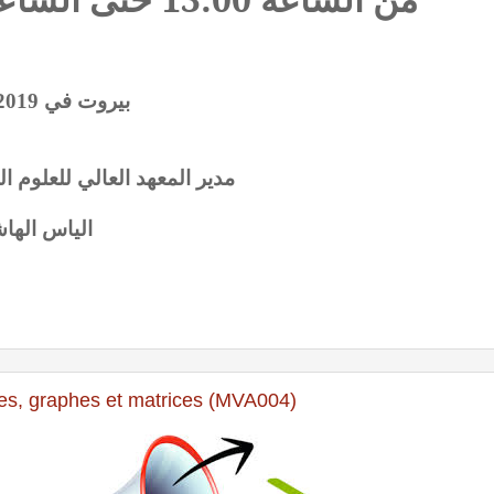
بيروت في 29/01/2019
مدير المعهد العالي للعلوم ال
الياس الها
es, graphes et matrices (MVA004)