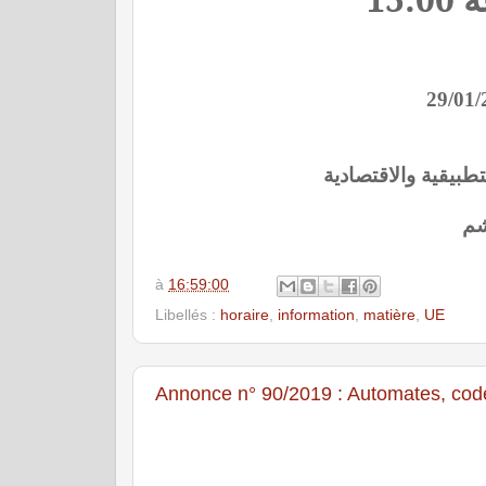
تطبيقية والاقتصادية
شم
à
16:59:00
Libellés :
horaire
,
information
,
matière
,
UE
Annonce n° 90/2019 : Automates, cod