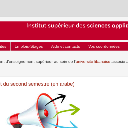
ités
Emplois-Stages
Aide et contacts
Vos coordonnées
ent d'enseignement supérieur au sein de l'
université libanaise
associé 
ut du second semestre (en arabe)