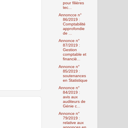
pour filières
tec...
Annoncce n°
86/2019 :
Comptabilité
approfondie
de ...
Annonce n°
87/2019 :
Gestion
comptable et
financiè...
Annonce n°
85/2019 :
soutenances
en Statistique
Annonce n°
84/2019 :
avis aux
auditeurs de
Génie c...
Annonce n°
79/2019 :
relative aux
annonces en