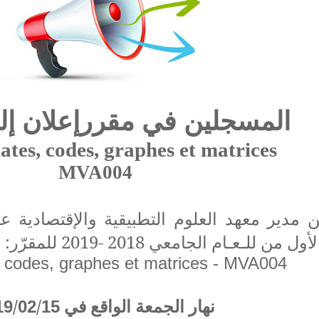
المسجلين في مقرر
إعلان إ
tes, codes, graphes et matrices
MVA004
ن مدير معهد العلوم التطبيقية والإقتصادية ع
للمقرّر:
2018 -2019
لـعـام الجامعي
من ل
لأول
codes, graphes et matrices - MVA004
/
/
الواقع في
الجمعة
نهار
19
02
15