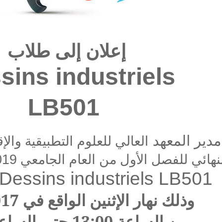
إعلان إلى طلاب
sins industriels
LB501
مدير المعهد
العالي للعلوم التطبيقية وال
نهائي للفصل الأول من العام الجامعي
019
Dessins industriels LB501
017
الواقع في
الإثنين
نهار
وذلك
من
الساعة 13:00
حتى الساعة :00