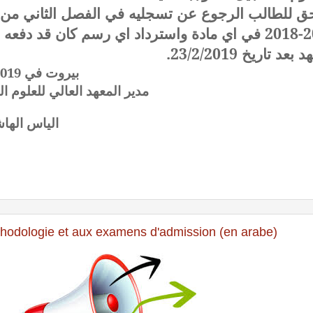
2018-2019 د اي رسم كان قد دفعه الى
 بعد تاريخ 23/2/2019
بيروت في 29/1/2019
مدير المعهد العالي للعلوم ال
الياس الها
éthodologie et aux examens d'admission (en arabe)