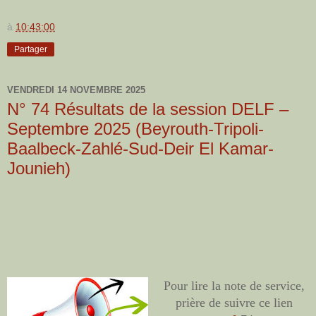
à
10:43:00
Partager
VENDREDI 14 NOVEMBRE 2025
N° 74 Résultats de la session DELF –
Septembre 2025‎ (Beyrouth-Tripoli-
Baalbeck-Zahlé-Sud-Deir El Kamar-
Jounieh)
Pour lire la note de service,
prière de suivre ce lien