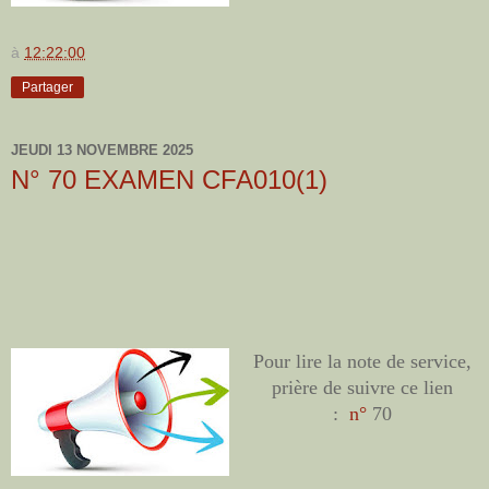
à
12:22:00
Partager
JEUDI 13 NOVEMBRE 2025
N° 70 EXAMEN CFA010(1)
Pour lire la note de service,
prière de suivre ce lien
:
n°
70