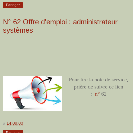
Partager
N° 62 Offre d'emploi : administrateur
systèmes
Pour lire la note de service,
prière de suivre ce lien
:
n°
62
à
14:09:00
Partager