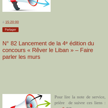
à
15:20:00
Partager
N° 82 Lancement de la 4ᵉ édition du
concours ‎« Rêver le Liban » – Faire
parler les murs
Pour lire la note de service,
prière de suivre ces liens :