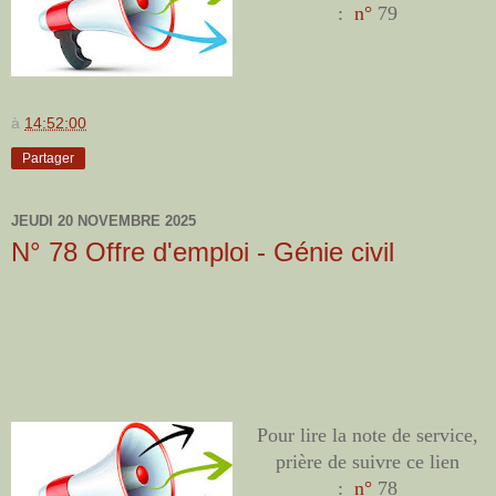
:
n°
79
à
14:52:00
Partager
JEUDI 20 NOVEMBRE 2025
N° 78 Offre d'emploi - Génie civil
Pour lire la note de service,
prière de suivre ce lien
:
n°
78