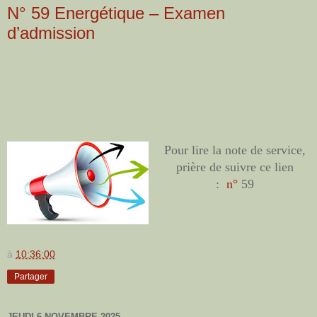
N° 59 Energétique – Examen
d’admission
Pour lire la note de service,
prière de suivre ce lien
:
n°
59
à
10:36:00
Partager
JEUDI 6 NOVEMBRE 2025