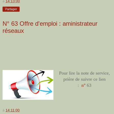
à
14:13:00
Partager
N° 63 Offre d'emploi : aministrateur
réseaux
Pour lire la note de service,
prière de suivre ce lien
:
n°
63
à
14:11:00