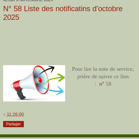
N° 58 Liste des notificatins d'octobre
2025
Pour lire la note de service,
prière de suivre ce lien
:
n°
58
à
11:26:00
Partager