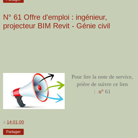
N° 61 Offre d'emploi : ingénieur,
projecteur BIM Revit - Génie civil
Pour lire la note de service,
prière de suivre ce lien
:
n°
61
à
14:01:00
Partager