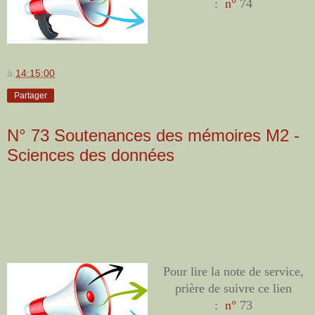
:
n°
74
à
14:15:00
Partager
N° 73 Soutenances des mémoires M2 -
Sciences des données
Pour lire la note de service,
prière de suivre ce lien
:
n°
73