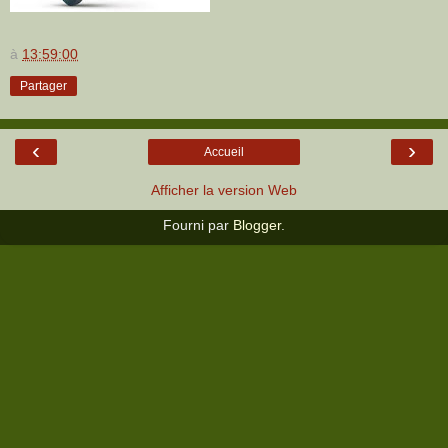
à
13:59:00
Partager
‹
›
Accueil
Afficher la version Web
Fourni par
Blogger
.