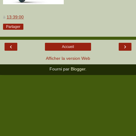
à
13:39:00
Partager
‹
›
Accueil
Afficher la version Web
Fourni par
Blogger
.