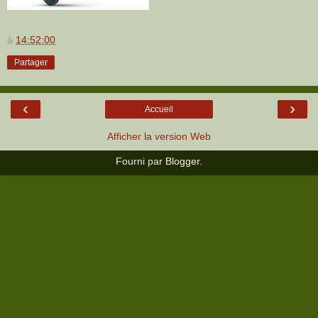
à
14:52:00
Partager
‹
›
Accueil
Afficher la version Web
Fourni par
Blogger
.