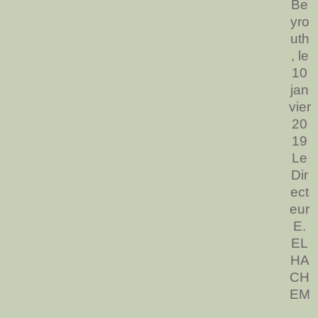
Be
yro
uth
, le
10
jan
vier
20
19
Le
Dir
ect
eur
E.
EL
HA
CH
EM