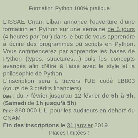
Formation Python 100% pratique
L’ISSAE Cnam Liban annonce l’ouverture d’une
formation en Python sur une semaine
de 5 jours
(
4 heures par jour
) dans le but de vous apprendre
à écrire des programmes ou scripts en Python.
Vous commencerez par apprendre les bases de
Python (types, structures…) puis les concepts
avancés afin d'être à l'aise avec le style et la
philosophie de Python.
L’inscription sera à travers l’UE codé LB803
(cours de 3 crédits financiers).
du 7 février jusqu’au 12 février
de 5h à 9h
.
Date :
(
Samedi
de
1h jusqu’à 5h
)
360 000 L.L.
pour les auditeurs en dehors du
Prix :
CNAM
Fin des inscriptions
le
31 janvier
2019.
Places limitées !