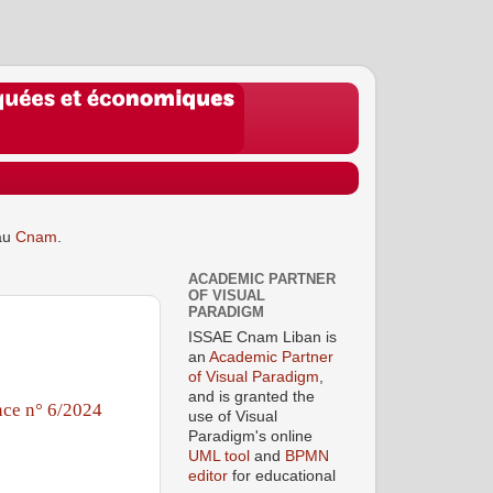
au
Cnam
.
ACADEMIC PARTNER
OF VISUAL
PARADIGM
ISSAE Cnam Liban is
an
Academic Partner
of Visual Paradigm
,
and is granted the
ce n° 6/2024
use of Visual
Paradigm's online
UML tool
and
BPMN
editor
for educational