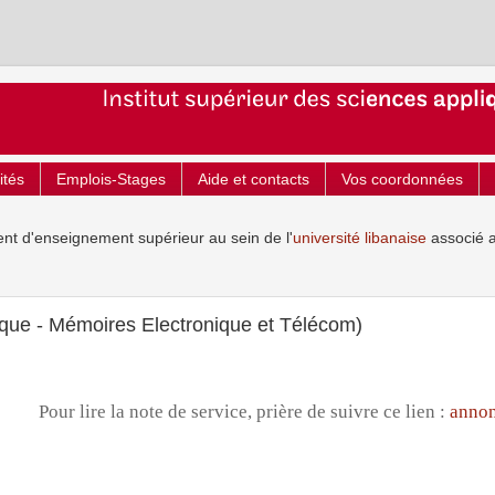
ités
Emplois-Stages
Aide et contacts
Vos coordonnées
ent d'enseignement supérieur au sein de l'
université libanaise
associé 
que - Mémoires Electronique et Télécom)
Pour lire la note de service, prière de suivre ce lien :
annon