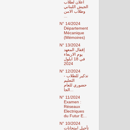
اعلان لطلاب
الجيش اللبناني
وطلاب الامن
...
N° 14/2024
Département
Mécanique
(Mémoires)
N° 13/2024
إقفال المعهد
يوم الاربعاء
في 18 ايلول
2024
N° 12/2024
تذكير للطلاب -
التعليم
حضوري للعام
الجا...
N° 11/2024
Examen :
Réseaux
Electriques
du Futur E...
N° 10/2024
تأجيل امتحانات