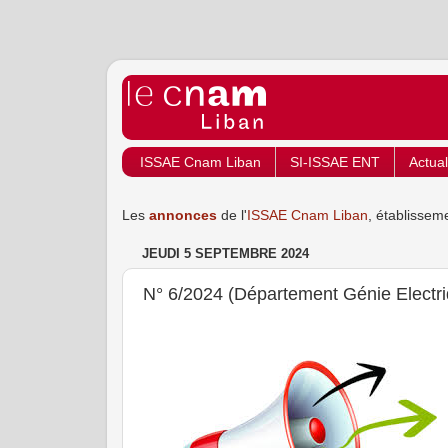
ISSAE Cnam Liban
SI-ISSAE ENT
Actual
Les
annonces
de l'
ISSAE Cnam Liban
, établissem
JEUDI 5 SEPTEMBRE 2024
N° 6/2024 (Département Génie Electri