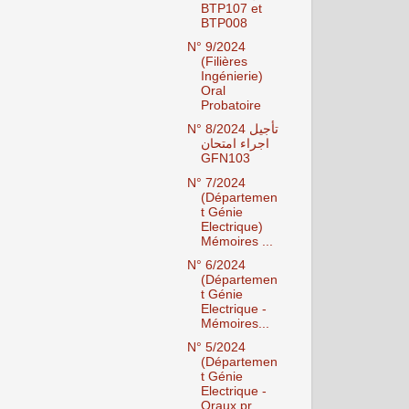
BTP107 et
BTP008
N° 9/2024
(Filières
Ingénierie)
Oral
Probatoire
N° 8/2024 تأجيل
اجراء امتحان
GFN103
N° 7/2024
(Départemen
t Génie
Electrique)
Mémoires ...
N° 6/2024
(Départemen
t Génie
Electrique -
Mémoires...
N° 5/2024
(Départemen
t Génie
Electrique -
Oraux pr...