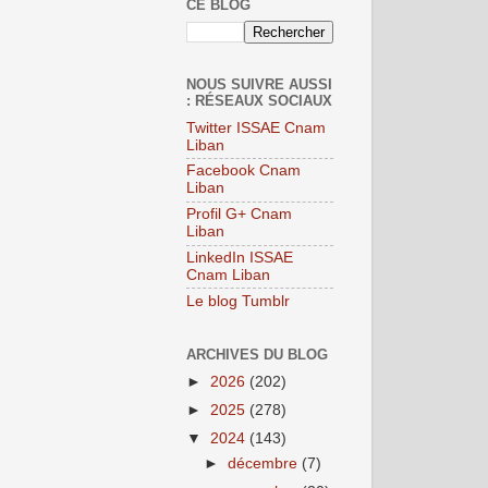
CE BLOG
NOUS SUIVRE AUSSI
: RÉSEAUX SOCIAUX
Twitter ISSAE Cnam
Liban
Facebook Cnam
Liban
Profil G+ Cnam
Liban
LinkedIn ISSAE
Cnam Liban
Le blog Tumblr
ARCHIVES DU BLOG
►
2026
(202)
►
2025
(278)
▼
2024
(143)
►
décembre
(7)