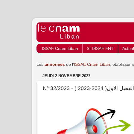
ISSAE Cnam Liban
SI-ISSAE ENT
Actual
Les
annonces
de l'
ISSAE Cnam Liban
, établissem
JEUDI 2 NOVEMBRE 2023
N° 32/2023 - 20-2023