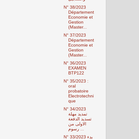
N° 38/2023
Département
Economie et
Gestion
(Master...
N° 37/2023
Département
Economie et
Gestion
(Master...
N° 36/2023
EXAMEN
BTP122
N° 35/2023 :
oral
probatoire
Electrotechni
que
N° 34/2023
تمديد مهلة
تسديد الدفعة
الاولى من
رسوم ...
N° 33/2023 بدء