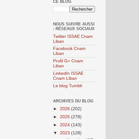
CE BLOG
NOUS SUIVRE AUSSI
: RÉSEAUX SOCIAUX
Twitter ISSAE Cnam
Liban
Facebook Cnam
Liban
Profil G+ Cnam
Liban
LinkedIn ISSAE
Cnam Liban
Le blog Tumblr
ARCHIVES DU BLOG
►
2026
(202)
►
2025
(278)
►
2024
(143)
▼
2023
(128)