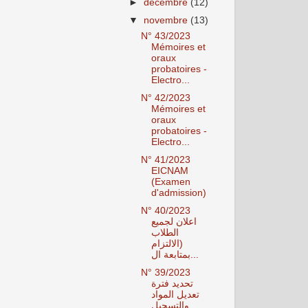
►
décembre
(12)
▼
novembre
(13)
N° 43/2023
Mémoires et
oraux
probatoires -
Electro...
N° 42/2023
Mémoires et
oraux
probatoires -
Electro...
N° 41/2023
EICNAM
(Examen
d'admission)
N° 40/2023
اعلان لجميع
الطلاب
(الالتزام
بمتابعة ال...
N° 39/2023
تحديد فترة
تعديل المواد
والتسجيل