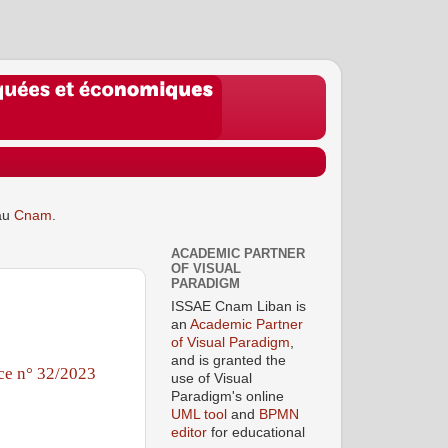
au
Cnam
.
ACADEMIC PARTNER
OF VISUAL
PARADIGM
ISSAE Cnam Liban is
an
Academic Partner
of Visual Paradigm
,
and is granted the
ce n° 32/2023
use of Visual
Paradigm's online
UML tool
and
BPMN
editor
for educational