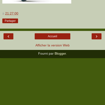
à
21:27:00
Partager
‹
›
Accueil
Afficher la version Web
Fourni par
Blogger
.