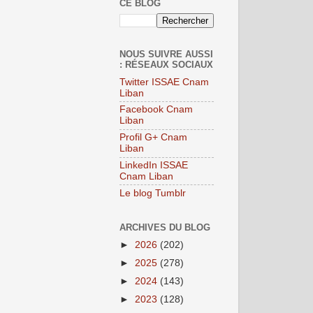
CE BLOG
NOUS SUIVRE AUSSI
: RÉSEAUX SOCIAUX
Twitter ISSAE Cnam
Liban
Facebook Cnam
Liban
Profil G+ Cnam
Liban
LinkedIn ISSAE
Cnam Liban
Le blog Tumblr
ARCHIVES DU BLOG
►
2026
(202)
►
2025
(278)
►
2024
(143)
►
2023
(128)