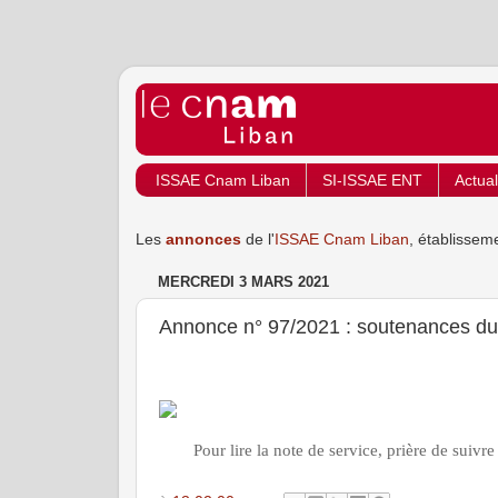
ISSAE Cnam Liban
SI-ISSAE ENT
Actual
Les
annonces
de l'
ISSAE Cnam Liban
, établissem
MERCREDI 3 MARS 2021
Annonce n° 97/2021 : soutenances du 
Pour lire la note de service, prière de suivre