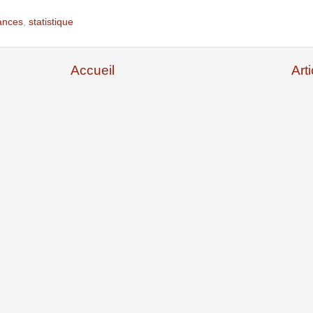
ances
,
statistique
Accueil
Art