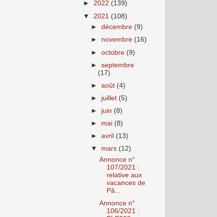
►
2022
(139)
▼
2021
(108)
►
décembre
(9)
►
novembre
(16)
►
octobre
(9)
►
septembre
(17)
►
août
(4)
►
juillet
(5)
►
juin
(8)
►
mai
(8)
►
avril
(13)
▼
mars
(12)
Annonce n°
107/2021 :
relative aux
vacances de
Pâ...
Annonce n°
106/2021 :