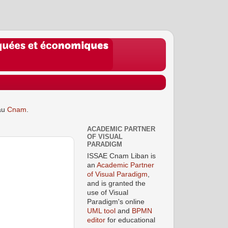
au
Cnam
.
ACADEMIC PARTNER
OF VISUAL
PARADIGM
ISSAE Cnam Liban is
an
Academic Partner
of Visual Paradigm
,
and is granted the
use of Visual
Paradigm's online
UML tool
and
BPMN
editor
for educational