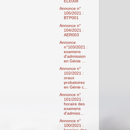
ELE008
Annonce n°
105/2021 :
BTP001
Annonce n°
104/2021 :
AER003
Annonce
n°103/2021 :
examens
d'admission
en Génie ...
Annonce n°
102/2021 :
oraux
probatoires
en Génie c...
Annonce n°
101/2021 :
horaire des
examens
d'admiss...
Annonce n°
100/2021 :