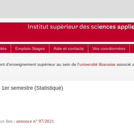
ités
Emplois-Stages
Aide et contacts
Vos coordonnées
ent d'enseignement supérieur au sein de l'
université libanaise
associé 
1er semestre (Statistique)
 ce lien :
annonce n° 97/2021