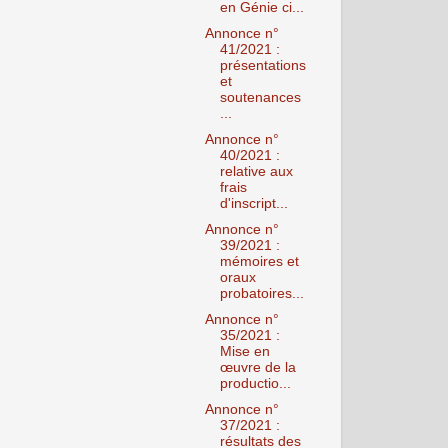
en Génie ci...
Annonce n°
41/2021 :
présentations
et
soutenances
...
Annonce n°
40/2021 :
relative aux
frais
d'inscript...
Annonce n°
39/2021 :
mémoires et
oraux
probatoires...
Annonce n°
35/2021 :
Mise en
œuvre de la
productio...
Annonce n°
37/2021 :
résultats des