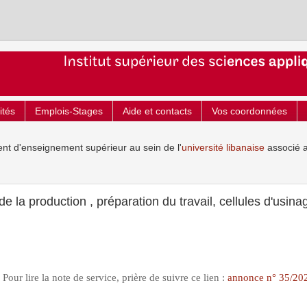
ités
Emplois-Stages
Aide et contacts
Vos coordonnées
ent d'enseignement supérieur au sein de l'
université libanaise
associé 
 la production , préparation du travail, cellules d'usin
Pour lire la note de service, prière de suivre ce lien :
annonce n° 35/20