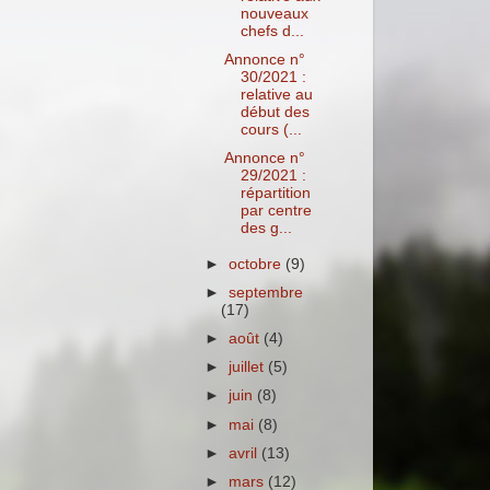
nouveaux
chefs d...
Annonce n°
30/2021 :
relative au
début des
cours (...
Annonce n°
29/2021 :
répartition
par centre
des g...
►
octobre
(9)
►
septembre
(17)
►
août
(4)
►
juillet
(5)
►
juin
(8)
►
mai
(8)
►
avril
(13)
►
mars
(12)