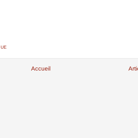
,
UE
Accueil
Art