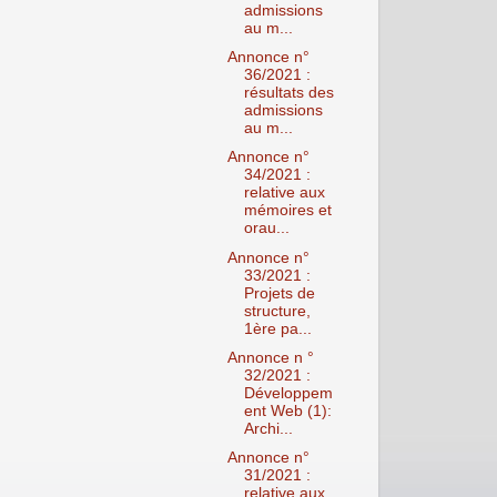
admissions
au m...
Annonce n°
36/2021 :
résultats des
admissions
au m...
Annonce n°
34/2021 :
relative aux
mémoires et
orau...
Annonce n°
33/2021 :
Projets de
structure,
1ère pa...
Annonce n °
32/2021 :
Développem
ent Web (1):
Archi...
Annonce n°
31/2021 :
relative aux