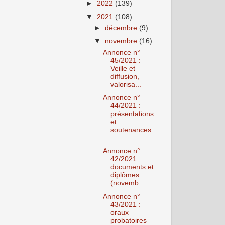
►
2022
(139)
▼
2021
(108)
►
décembre
(9)
▼
novembre
(16)
Annonce n°
45/2021 :
Veille et
diffusion,
valorisa...
Annonce n°
44/2021 :
présentations
et
soutenances
...
Annonce n°
42/2021 :
documents et
diplômes
(novemb...
Annonce n°
43/2021 :
oraux
probatoires