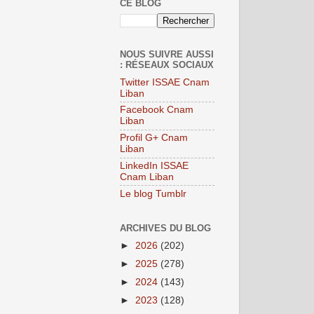
CE BLOG
NOUS SUIVRE AUSSI
: RÉSEAUX SOCIAUX
Twitter ISSAE Cnam
Liban
Facebook Cnam
Liban
Profil G+ Cnam
Liban
LinkedIn ISSAE
Cnam Liban
Le blog Tumblr
ARCHIVES DU BLOG
►
2026
(202)
►
2025
(278)
►
2024
(143)
►
2023
(128)