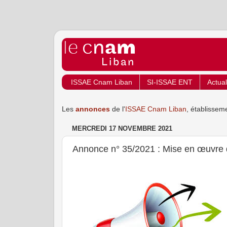
ISSAE Cnam Liban
SI-ISSAE ENT
Actual
Les
annonces
de l'
ISSAE Cnam Liban
, établissem
MERCREDI 17 NOVEMBRE 2021
Annonce n° 35/2021 : Mise en œuvre de