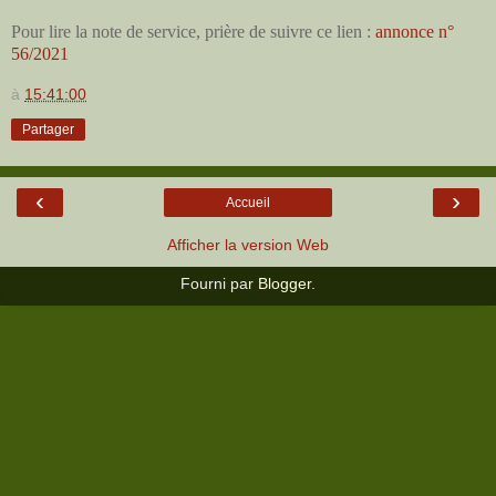
Pour lire la note de service, prière de suivre ce lien :
annonce n°
56/2021
à
15:41:00
Partager
‹
›
Accueil
Afficher la version Web
Fourni par
Blogger
.