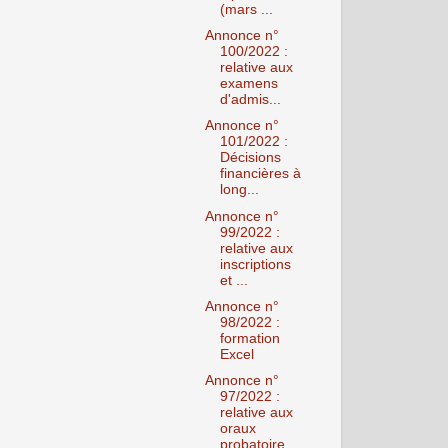
(mars ...
Annonce n°
100/2022 :
relative aux
examens
d'admis...
Annonce n°
101/2022 :
Décisions
financières à
long...
Annonce n°
99/2022 :
relative aux
inscriptions
et ...
Annonce n°
98/2022 :
formation
Excel
Annonce n°
97/2022 :
relative aux
oraux
probatoire...