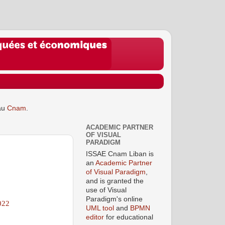
au
Cnam
.
ACADEMIC PARTNER
OF VISUAL
PARADIGM
ISSAE Cnam Liban is
an
Academic Partner
of Visual Paradigm
,
and is granted the
use of Visual
Paradigm's online
022
UML tool
and
BPMN
editor
for educational