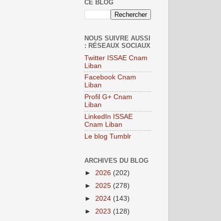
CE BLOG
NOUS SUIVRE AUSSI
: RÉSEAUX SOCIAUX
Twitter ISSAE Cnam
Liban
Facebook Cnam
Liban
Profil G+ Cnam
Liban
LinkedIn ISSAE
Cnam Liban
Le blog Tumblr
ARCHIVES DU BLOG
►
2026
(202)
►
2025
(278)
►
2024
(143)
►
2023
(128)