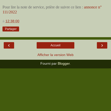
Pour lire la note de service, prière de suivre ce lien :
annonce n°
111/2022
à
12:38:00
Partager
‹
›
Accueil
Afficher la version Web
Fourni par
Blogger
.