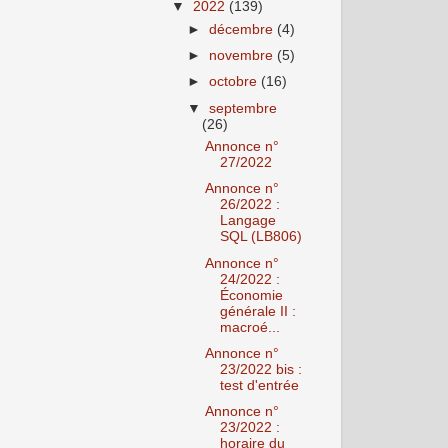
▼
2022
(139)
►
décembre
(4)
►
novembre
(5)
►
octobre
(16)
▼
septembre
(26)
Annonce n°
27/2022
Annonce n°
26/2022 :
Langage
SQL (LB806)
Annonce n°
24/2022 :
Économie
générale II :
macroé...
Annonce n°
23/2022 bis :
test d'entrée
Annonce n°
23/2022 :
horaire du