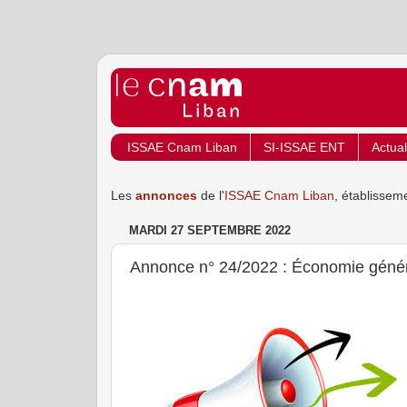
ISSAE Cnam Liban
SI-ISSAE ENT
Actual
Les
annonces
de l'
ISSAE Cnam Liban
, établissem
MARDI 27 SEPTEMBRE 2022
Annonce n° 24/2022 : Économie génér