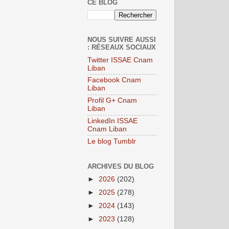
CE BLOG
NOUS SUIVRE AUSSI
: RÉSEAUX SOCIAUX
Twitter ISSAE Cnam
Liban
Facebook Cnam
Liban
Profil G+ Cnam
Liban
LinkedIn ISSAE
Cnam Liban
Le blog Tumblr
ARCHIVES DU BLOG
►
2026
(202)
►
2025
(278)
►
2024
(143)
►
2023
(128)