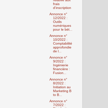
relative aux
frais
d'inscription
Annonce n°
12/2022 :
Outils
numériques
pour le bét...
Annonce n°
10/2022 :
Comptabilité
approfondie
de l...
Annonce n°
9/2022 :
Ingénierie
financière :
Fusion...
Annonce n°
8/2022 :
Initiation au
Marketing B
to B...
Annonce n°
7/2022 :