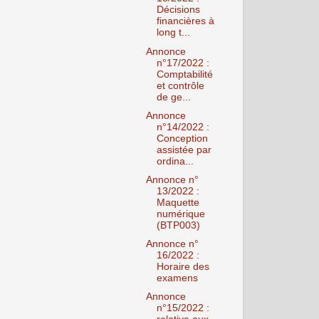
Décisions
financières à
long t...
Annonce
n°17/2022 :
Comptabilité
et contrôle
de ge...
Annonce
n°14/2022 :
Conception
assistée par
ordina...
Annonce n°
13/2022 :
Maquette
numérique
(BTP003)
Annonce n°
16/2022 :
Horaire des
examens
Annonce
n°15/2022 :