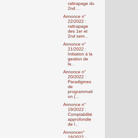
rattrapage du
2nd ...
Annonce n°
22/2022 :
rattrapage
des 1er et
2nd sem...
Annonce n°
21/2022 :
Initiation à la
gestion de
la...
Annonce n°
20/2022 :
Paradigmes
de
programmati
on (...
Annonce n°
19/2022 :
Comptabilité
approfondie
de l...
Annoncen°
18/2022 :