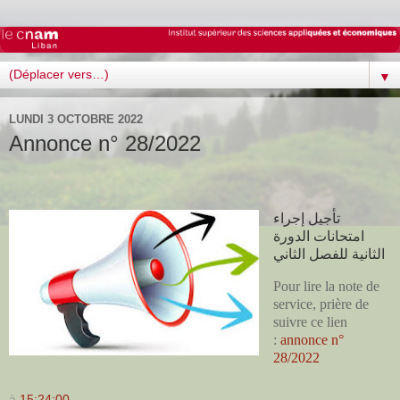
▼
LUNDI 3 OCTOBRE 2022
Annonce n° 28/2022
تأجيل إجراء
امتحانات الدورة
الثانية للفصل الثاني
Pour lire la note de
service, prière de
suivre ce lien
:
annonce n°
28/2022
à
15:24:00