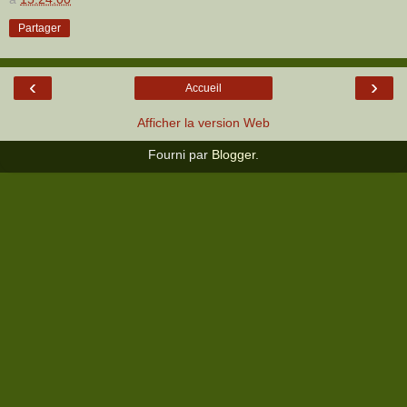
Partager
‹
›
Accueil
Afficher la version Web
Fourni par
Blogger
.