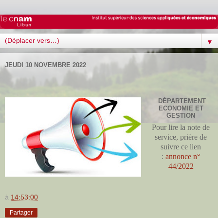
▼
JEUDI 10 NOVEMBRE 2022
DÉPARTEMENT
ECONOMIE ET
GESTION
Pour lire la note de
service, prière de
suivre ce lien
:
annonce n°
44/2022
à
14:53:00
Partager