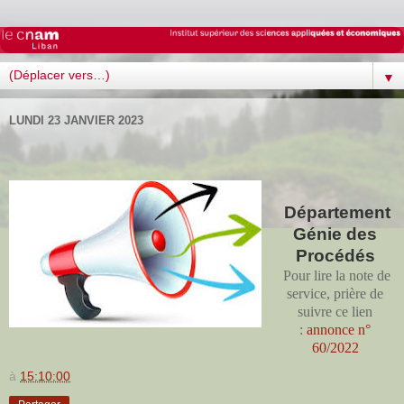
▼
LUNDI 23 JANVIER 2023
Département
Génie des
Procédés
Pour lire la note de
service, prière de
suivre ce lien
:
annonce n°
60/2022
à
15:10:00