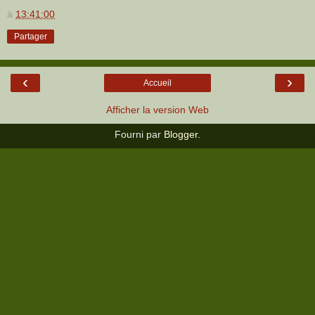
à
13:41:00
Partager
‹
›
Accueil
Afficher la version Web
Fourni par
Blogger
.