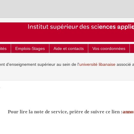
ités
Emplois-Stages
Aide et contacts
Vos coordonnées
ent d'enseignement supérieur au sein de l'
université libanaise
associé 
ت
Pour lire la note de service, prière de suivre ce lien :
anno