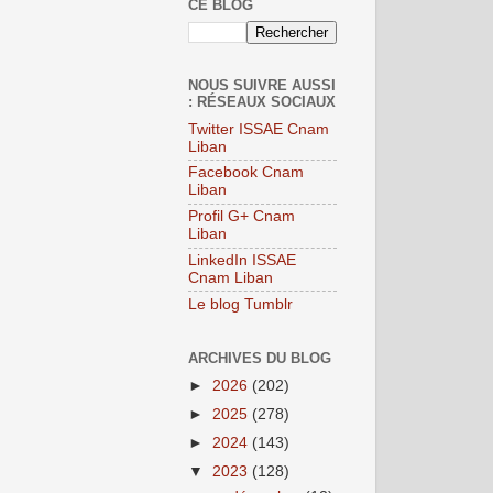
CE BLOG
NOUS SUIVRE AUSSI
: RÉSEAUX SOCIAUX
Twitter ISSAE Cnam
Liban
Facebook Cnam
Liban
Profil G+ Cnam
Liban
LinkedIn ISSAE
Cnam Liban
Le blog Tumblr
ARCHIVES DU BLOG
►
2026
(202)
►
2025
(278)
►
2024
(143)
▼
2023
(128)