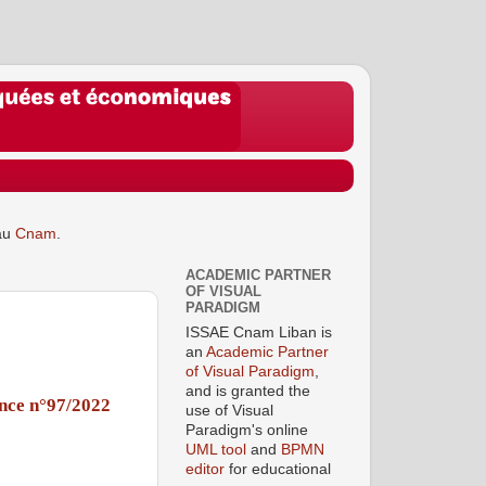
au
Cnam
.
ACADEMIC PARTNER
OF VISUAL
PARADIGM
ISSAE Cnam Liban is
an
Academic Partner
of Visual Paradigm
,
and is granted the
nce n°97/2022
use of Visual
Paradigm's online
UML tool
and
BPMN
editor
for educational