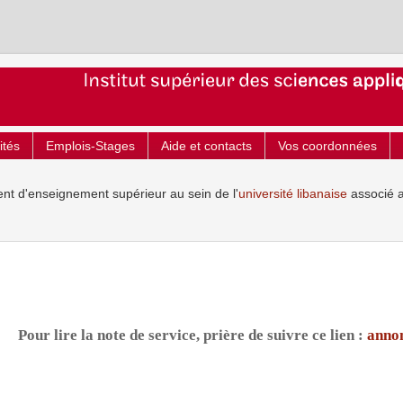
ités
Emplois-Stages
Aide et contacts
Vos coordonnées
ent d'enseignement supérieur au sein de l'
université libanaise
associé 
Pour lire la note de service, prière de suivre ce lien :
anno