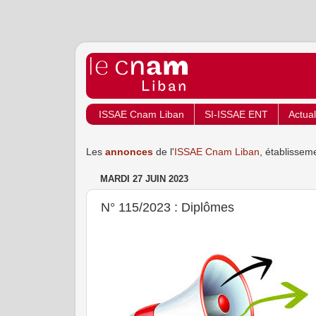
ISSAE Cnam Liban
SI-ISSAE ENT
Actual
Les
annonces
de l'
ISSAE Cnam Liban
, établissem
MARDI 27 JUIN 2023
N° 115/2023 : Diplômes