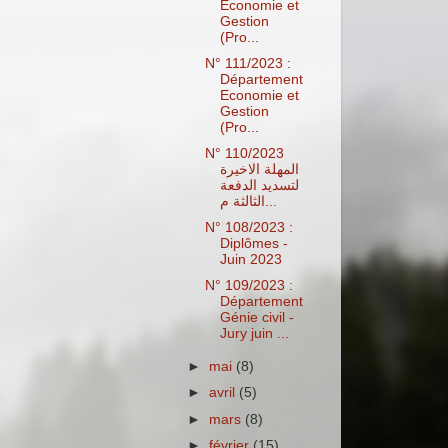
Economie et
Gestion
(Pro...
N° 111/2023 :
Département
Economie et
Gestion
(Pro...
N° 110/2023
المهلة الاخيرة
لتسديد الدفعة
الثالثة م...
N° 108/2023 :
Diplômes -
Juin 2023
N° 109/2023 :
Département
Génie civil -
Jury juin ...
►
mai
(8)
►
avril
(5)
►
mars
(8)
►
février
(15)