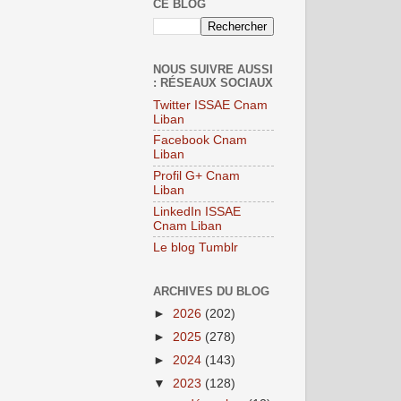
CE BLOG
NOUS SUIVRE AUSSI
: RÉSEAUX SOCIAUX
Twitter ISSAE Cnam
Liban
Facebook Cnam
Liban
Profil G+ Cnam
Liban
LinkedIn ISSAE
Cnam Liban
Le blog Tumblr
ARCHIVES DU BLOG
►
2026
(202)
►
2025
(278)
►
2024
(143)
▼
2023
(128)