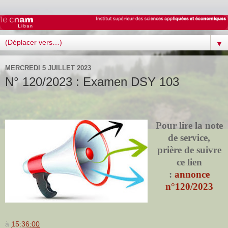
▼
MERCREDI 5 JUILLET 2023
N° 120/2023 : Examen DSY 103
Pour lire la note
de service,
prière de suivre
ce lien
:
annonce
n°120/2023
à
15:36:00