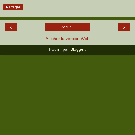
Partager
‹
›
Accueil
Afficher la version Web
Fourni par
Blogger
.