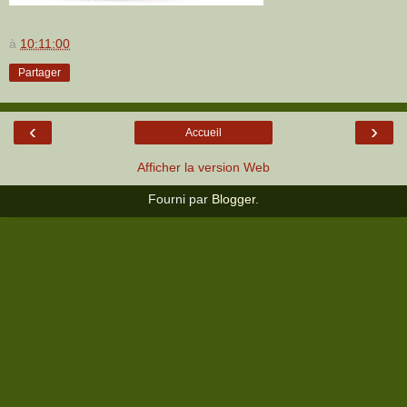
à
10:11:00
Partager
‹
›
Accueil
Afficher la version Web
Fourni par
Blogger
.