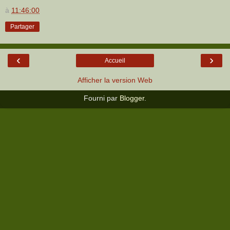
à
11:46:00
Partager
‹
›
Accueil
Afficher la version Web
Fourni par
Blogger
.