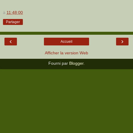
à
11:48:00
Partager
‹
›
Accueil
Afficher la version Web
Fourni par
Blogger
.