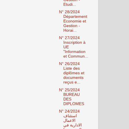
Etudi...
N° 28/2024
Département
Economie et
Gestion -
Horai...
N° 27/2024
Inscription à
UE
"Information
et Commun...
N° 26/2024
Liste des
diplômes et
documents
reçus e...
N° 25/2024
BUREAU
DES
DIPLOMES
N° 24/2024
استئناف
الاعمال
الادارية في