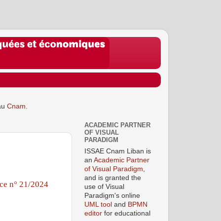
au
Cnam
.
ACADEMIC PARTNER
OF VISUAL
PARADIGM
ISSAE Cnam Liban is
an
Academic Partner
of Visual Paradigm
,
and is granted the
ce n° 21/2024
use of Visual
Paradigm's online
UML tool
and
BPMN
editor
for educational