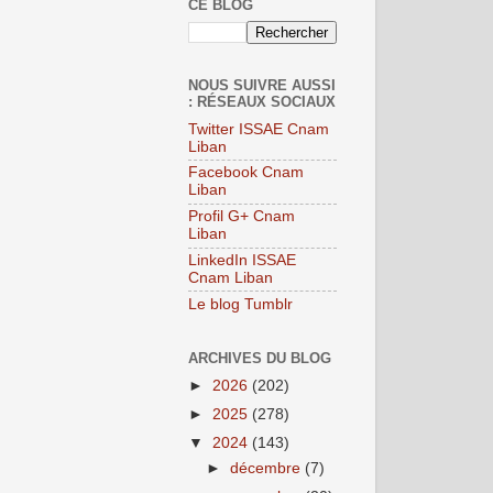
CE BLOG
NOUS SUIVRE AUSSI
: RÉSEAUX SOCIAUX
Twitter ISSAE Cnam
Liban
Facebook Cnam
Liban
Profil G+ Cnam
Liban
LinkedIn ISSAE
Cnam Liban
Le blog Tumblr
ARCHIVES DU BLOG
►
2026
(202)
►
2025
(278)
▼
2024
(143)
►
décembre
(7)