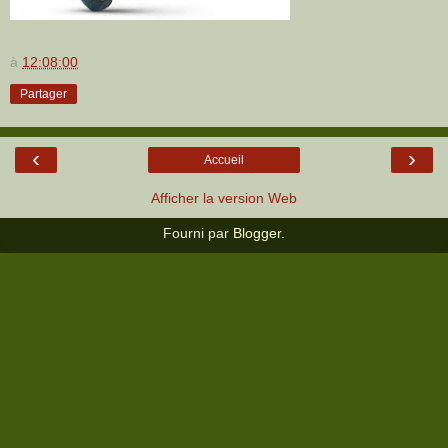
à
12:08:00
Partager
‹
›
Accueil
Afficher la version Web
Fourni par
Blogger
.