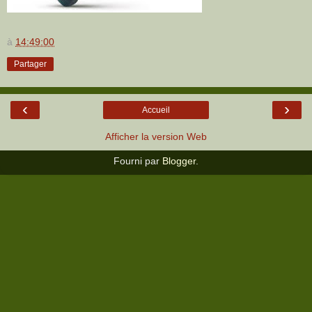
à
14:49:00
Partager
‹
›
Accueil
Afficher la version Web
Fourni par
Blogger
.