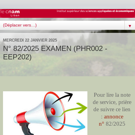
▼
MERCREDI 22 JANVIER 2025
N° 82/2025 EXAMEN (PHR002 -
EEP202)
Pour lire la note
de service, prière
de suivre ce lien
:
annonce
n°
82/2025