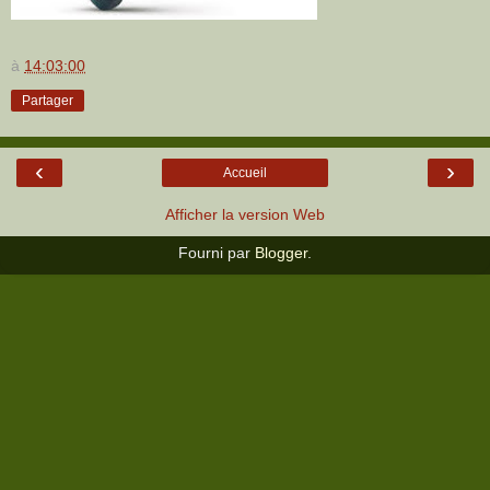
à
14:03:00
Partager
‹
›
Accueil
Afficher la version Web
Fourni par
Blogger
.