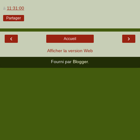
à
11:31:00
Partager
‹
›
Accueil
Afficher la version Web
Fourni par
Blogger
.