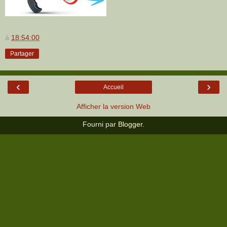
à
18:54:00
Partager
‹
›
Accueil
Afficher la version Web
Fourni par
Blogger
.