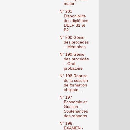
mator
N° 201
Disponibilité
des diplômes
DELF B1 et
B2
N° 200 Génie
des procédés
– Mémoires
N° 199 Génie
des procédés
– Oral
probatoire
N° 198 Reprise
de la session
de formation
obligato...
N° 197
Economie et
Gestion –
Soutenances
des rapports
N° 196 :
EXAMEN -