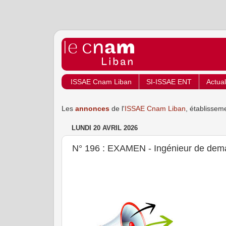
ISSAE Cnam Liban
SI-ISSAE ENT
Actual
Les
annonces
de l'
ISSAE Cnam Liban
, établissem
LUNDI 20 AVRIL 2026
N° 196 : EXAMEN - Ingénieur de de