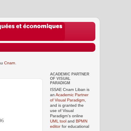
au
Cnam
.
ACADEMIC PARTNER
OF VISUAL
PARADIGM
ISSAE Cnam Liban is
an
Academic Partner
of Visual Paradigm
,
and is granted the
use of Visual
Paradigm's online
96
UML tool
and
BPMN
editor
for educational