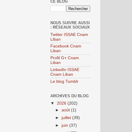
CE BLOG
NOUS SUIVRE AUSSI
: RÉSEAUX SOCIAUX
Twitter ISSAE Cnam
Liban
Facebook Cnam
Liban
Profil G+ Cnam
Liban
LinkedIn ISSAE
Cnam Liban
Le blog Tumblr
ARCHIVES DU BLOG
▼
2026
(202)
►
août
(1)
►
juillet
(39)
►
juin
(37)