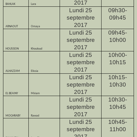
2017
BAHLAK
Lara
Lundi 25
09h30-
septembre
09h45
2017
ARNAOUT
Omaya
Lundi 25
09h45-
septembre
10h00
2017
HOUSSEIN
Khouloud
Lundi 25
10h00-
septembre
10h15
2017
ALHAZZAM
Elissia
Lundi 25
10h15-
septembre
10h30
2017
EL BEAINY
Miriam
Lundi 25
10h30-
septembre
10h45
2017
MOGHRABY
Rawad
Lundi 25
10h45-
septembre
11h00
2017