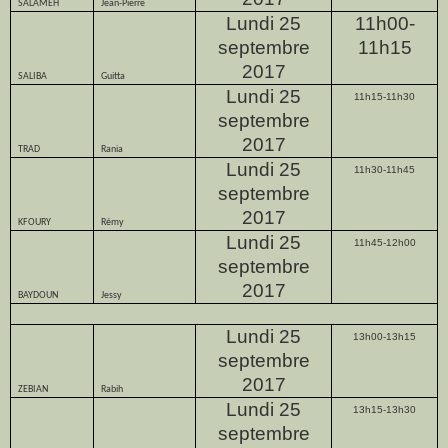
SALAMEH
Jean-Pierre
Lundi 25
11h00-
septembre
11h15
2017
SALIBA
Guitta
Lundi 25
11h15-11h30
septembre
2017
TRAD
Rania
Lundi 25
11h30-11h45
septembre
2017
KFOURY
Rémy
Lundi 25
11h45-12h00
septembre
2017
BAYDOUN
Jessy
Lundi 25
13h00-13h15
septembre
2017
ZEBIAN
Rabih
Lundi 25
13h15-13h30
septembre