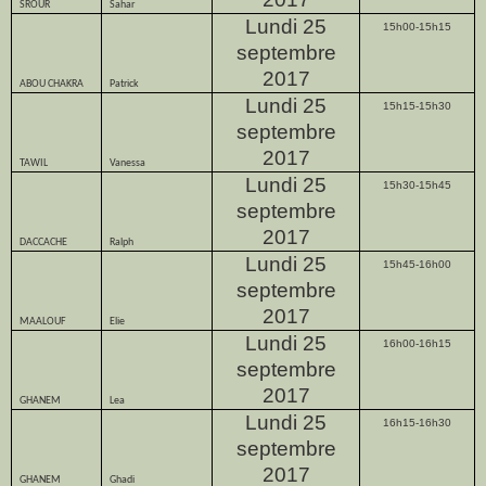
SROUR
Sahar
Lundi 25
15h00-15h15
septembre
2017
ABOU CHAKRA
Patrick
Lundi 25
15h15-15h30
septembre
2017
TAWIL
Vanessa
Lundi 25
15h30-15h45
septembre
2017
DACCACHE
Ralph
Lundi 25
15h45-16h00
septembre
2017
MAALOUF
Elie
Lundi 25
16h00-16h15
septembre
2017
GHANEM
Lea
Lundi 25
16h15-16h30
septembre
2017
GHANEM
Ghadi