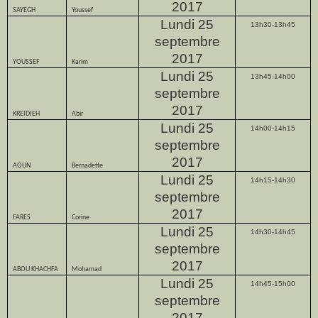
2017
SAYEGH
Youssef
Lundi 25
13h30-13h45
septembre
2017
YOUSSEF
Karim
Lundi 25
13h45-14h00
septembre
2017
KREIDIEH
Abir
Lundi 25
14h00-14h15
septembre
2017
AOUN
Bernadette
Lundi 25
14h15-14h30
septembre
2017
FARES
Corine
Lundi 25
14h30-14h45
septembre
2017
ABOU KHACHFA
Mohamad
Lundi 25
14h45-15h00
septembre
2017