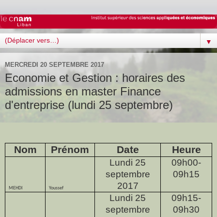
▼
MERCREDI 20 SEPTEMBRE 2017
Economie et Gestion : horaires des
admissions en master Finance
d'entreprise (lundi 25 septembre)
Nom
Prénom
Date
Heure
Lundi 25
09h00-
septembre
09h15
2017
MEHDI
Youssef
Lundi 25
09h15-
septembre
09h30