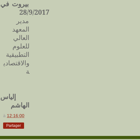
بيروت في
28/9/2017
مدير
المعهد
العالي
للعلوم
التطبيقية
والاقتصادي
ة
إلياس
الهاشم
à
12:16:00
Partager