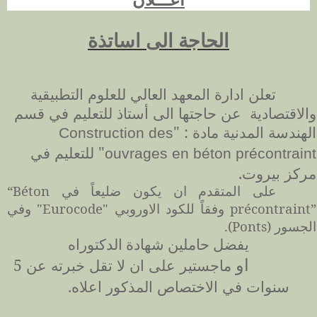
الحاجة الى اساتذة
تعلن ادارة المعهد العالي للعلوم التطبيقية
والاقتصادية عن حاجتها الى
أ
س
تاذ
للتعليم في قسم
الهندسة المدنية مادة :
"
Construction des
" للتعليم في
ouvrages en béton précontraint
مركز بيروت.
على المتقدم ان يكون ضليعاً في
“Béton
précontraint”
وفقاً للكود الاوروبي "
Eurocode
" وفي
الجسور (
Ponts
).
يفضل حاملين شهادة الدكتوراه
ماجستير على ان لا تقل خبرته عن 5
او
سنوات في الاختصاص المذكور اعلاه.