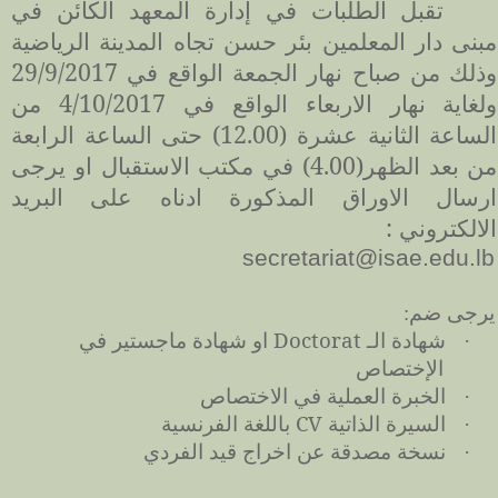
تقبل الطلبات في إدارة المعهد الكائن في
مبنى دار المعلمين بئر حسن تجاه المدينة الرياضية
وذلك من صباح نهار
الجمعة
الواقع في 29/9/2017
ولغاية نهار الاربعاء الواقع في 4/10/2017 من
الساعة الثانية عشرة (12.00) حتى الساعة الرابعة
من بعد الظهر(4.00) في مكتب الاستقبال او يرجى
ارسال الاوراق المذكورة
ادناه
على البريد
الالكتروني :
secretariat@isae.edu.lb
يرجى ضم:
شهادة الـ
Doctorat
او شهادة ماجستير في
·
الإختصاص
الخبرة العملية في الاختصاص
·
السيرة الذاتية
CV
باللغة الفرنسية
·
نسخة مصدقة عن اخراج قيد الفردي
·