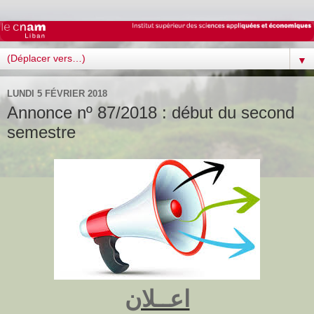
▼
LUNDI 5 FÉVRIER 2018
Annonce nº 87/2018 : début du second
semestre
اعــلان