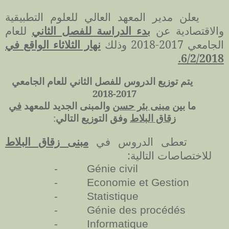
يعلن مدير المعهد العالي للعلوم التطبيقية
والاقتصادية عن
بدء الدراسة للفصل الثاني
للعام
الجامعي 2017-2018 وذلك
نهار الثلاثاء الواقع في
6/2/2018.
يتم توزيع الدروس للفصل الثاني للعام الجامعي
2017-2018
ما بين
مبنى بئر حسن
والمبنى الجديد للمعهد
في
زقاق البلاط
وفق التوزيع التالي
:
تعطى الدروس في
مبنى زقاق البلاط
للاختصاصات التالية:
-
Génie civil
-
Economie et Gestion
-
Statistique
-
Génie des procédés
-
Informatique