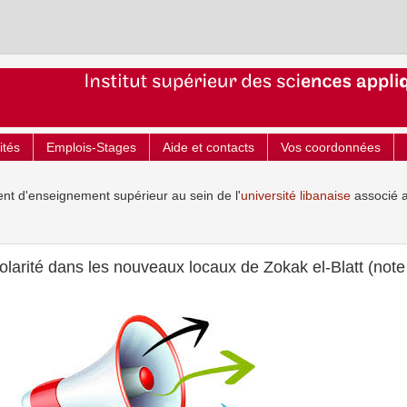
ités
Emplois-Stages
Aide et contacts
Vos coordonnées
ent d'enseignement supérieur au sein de l'
université libanaise
associé 
colarité dans les nouveaux locaux de Zokak el-Blatt (note