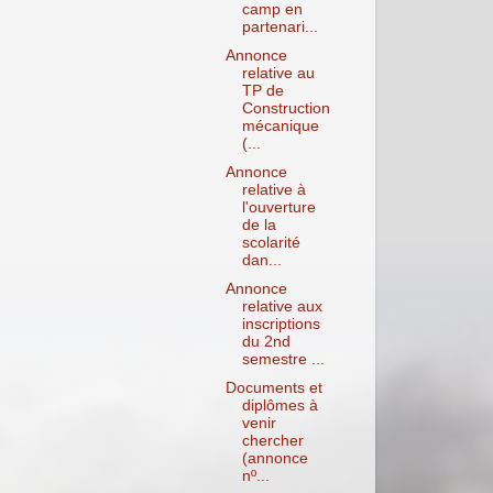
camp en
partenari...
Annonce
relative au
TP de
Construction
mécanique
(...
Annonce
relative à
l'ouverture
de la
scolarité
dan...
Annonce
relative aux
inscriptions
du 2nd
semestre ...
Documents et
diplômes à
venir
chercher
(annonce
nº...