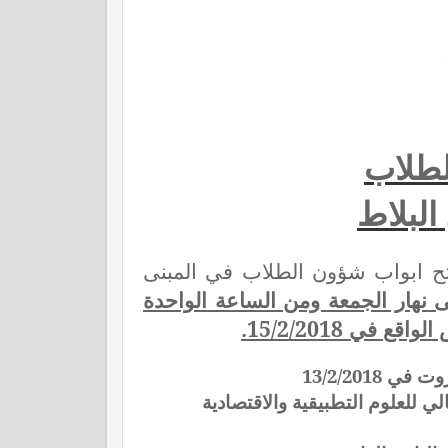
لطلاب
البلاط
 فتح ابواب شؤون الطلاب في المبنى
تى نهار الجمعة ومن الساعة الواحدة
ت في 13/2/2018
لي للعلوم التطبيقية والاقتصادية