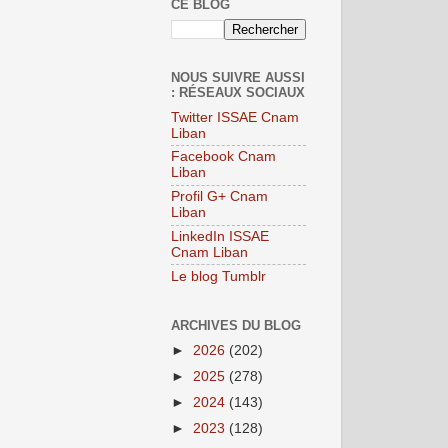
CE BLOG
NOUS SUIVRE AUSSI
: RÉSEAUX SOCIAUX
Twitter ISSAE Cnam
Liban
Facebook Cnam
Liban
Profil G+ Cnam
Liban
LinkedIn ISSAE
Cnam Liban
Le blog Tumblr
ARCHIVES DU BLOG
►
2026
(202)
►
2025
(278)
►
2024
(143)
►
2023
(128)