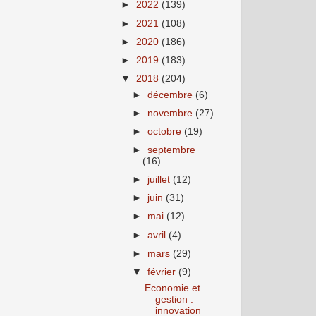
►
2022
(139)
►
2021
(108)
►
2020
(186)
►
2019
(183)
▼
2018
(204)
►
décembre
(6)
►
novembre
(27)
►
octobre
(19)
►
septembre
(16)
►
juillet
(12)
►
juin
(31)
►
mai
(12)
►
avril
(4)
►
mars
(29)
▼
février
(9)
Economie et
gestion :
innovation