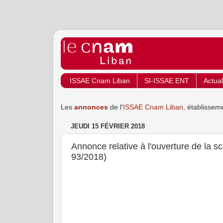
ISSAE Cnam Liban
SI-ISSAE ENT
Actual
Les
annonces
de l'
ISSAE Cnam Liban
, établissem
JEUDI 15 FÉVRIER 2018
Annonce relative à l'ouverture de la s
93/2018)