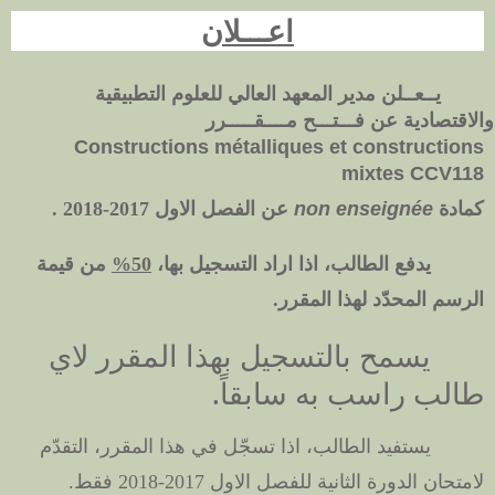
اعـــلان
يــعــلن مدير المعهد العالي للعلوم التطبيقية
والاقتصادية عن فـــتـــح مــــقـــــرر
Constructions métalliques et constructions
mixtes CCV118
كمادة
non enseignée
عن الفصل الاول 2017-2018 .
يدفع الطالب، اذا اراد التسجيل بها،
50%
من قيمة
الرسم المحدّد لهذا المقرر.
يسمح بالتسجيل بهذا المقرر لاي
طالب راسب به سابقاً.
يستفيد الطالب، اذا تسجّل في هذا المقرر، التقدّم
لامتحان الدورة الثانية للفصل الاول 2017-2018 فقط.