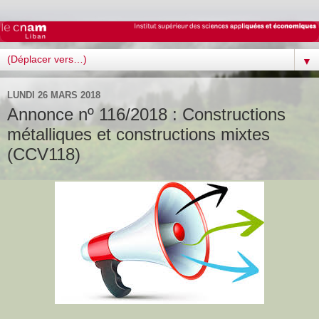
▼
LUNDI 26 MARS 2018
Annonce nº 116/2018 : Constructions
métalliques et constructions mixtes
(CCV118)