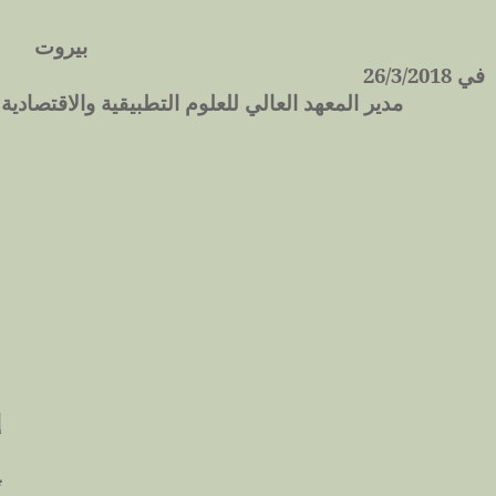
بيروت
في 26/3/2018
مدير المعهد العالي للعلوم التطبيقية والاقتصادية
إ
ل
ي