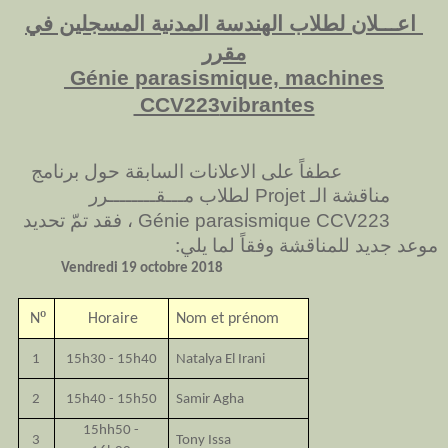
اعـــلان لطلاب الهندسة المدنية المسجلين في
مقرر
Génie parasismique, machines
CCV223
vibrantes
عطفاً على الاعلانات السابقة حول برنامج
مناقشة الـ
لطلاب مـــقــــــــرر
Projet
، فقد تمّ تحديد
Génie parasismique CCV223
موعد جديد للمناقشة وفقاً لما يلي:
Vendredi 19 octobre 2018
º
N
Horaire
Nom et prénom
1
15h30 - 15h40
Natalya El Irani
2
15h40 - 15h50
Samir Agha
15hh50 -
3
Tony Issa