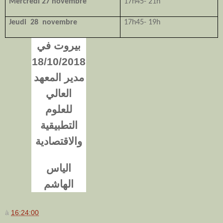
Mercredi 27 novembre
17h45- 21h
Jeudi
28
novembre
17h45- 19h
بيروت في
18/10/2018
مدير المعهد
العالي
للعلوم
التطبيقية
والاقتصادية
الياس
الهاشم
à
16:24:00