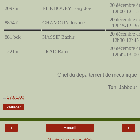
20 décembre d
2097 n
EL KHOURY Tony-Joe
12h00-12h15
20 décembre d
8854 f
CHAMOUN Josiane
12h15-12h30
20 décembre d
881 bek
NASSIF Bachir
12h30-12h45
20 décembre d
1221 n
TRAD Rami
12h45-13h00
Chef du département de mécanique
Toni Jabbour
à
17:51:00
Partager
‹
›
Accueil
Afficher la version Web