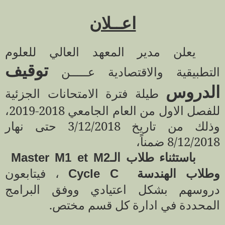
اعــلان
يعلن مدير المعهد العالي للعلوم
توقيف
التطبيقية والاقتصادية عـــــن
الدروس
طيلة فترة الامتحانات الجزئية
للفصل الاول من العام الجامعي 2018-2019،
وذلك من تاريخ 3/12/2018 حتى نهار
8/12/2018 ضمناً،
باستثناء طلاب الـ
Master M1 et M2
وطلاب الهندسة
، فيتابعون
Cycle C
دروسهم بشكل اعتيادي ووفق البرامج
المحددة في ادارة كل قسم مختص.