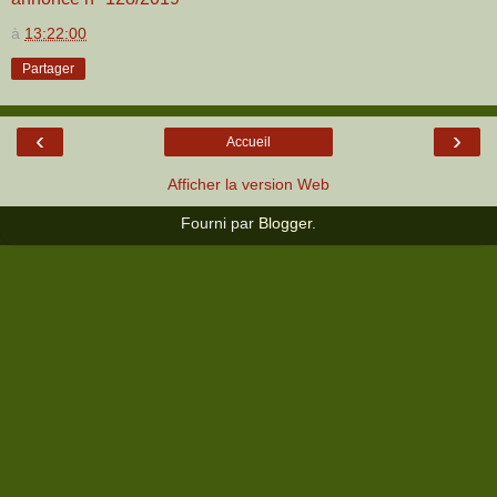
à
13:22:00
Partager
‹
›
Accueil
Afficher la version Web
Fourni par
Blogger
.