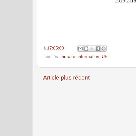
يعلن مدير المعهد العالي للعلوم التطبيقية والإقتصادية عن تأجيل الإمتحان النهائي للفصل الأول 2018-2019
à
17:05:00
Libellés :
horaire
,
information
,
UE
Article plus récent