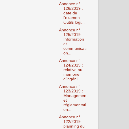
Annonce n°
126/2019 :
date de
l'examen
Outils logi...
Annonce n°
125/2019 :
Information
et
communicati
on...
Annonce n°
124/2019 :
relative au
mémoire
d’ingéni...
Annonce n°
123/2019 :
Management
et
réglementati
on...
Annonce n°
122/2019 :
planning du