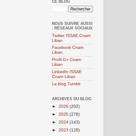
CE BLOG
NOUS SUIVRE AUSSI
: RÉSEAUX SOCIAUX
Twitter ISSAE Cnam
Liban
Facebook Cnam
Liban
Profil G+ Cnam
Liban
LinkedIn ISSAE
Cnam Liban
Le blog Tumblr
ARCHIVES DU BLOG
►
2026
(202)
►
2025
(278)
►
2024
(143)
►
2023
(128)