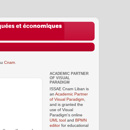
au
Cnam
.
ACADEMIC PARTNER
OF VISUAL
PARADIGM
ISSAE Cnam Liban is
an
Academic Partner
of Visual Paradigm
,
and is granted the
use of Visual
Paradigm's online
UML tool
and
BPMN
editor
for educational