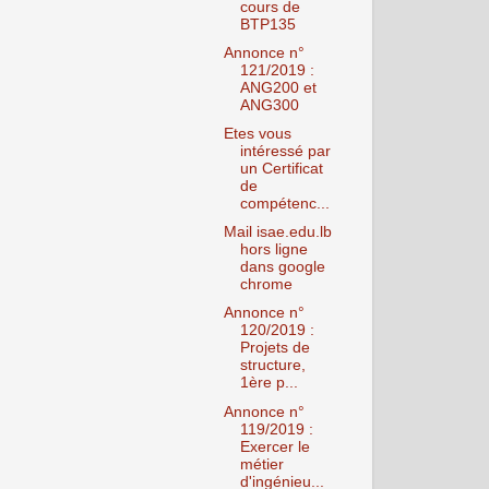
cours de
BTP135
Annonce n°
121/2019 :
ANG200 et
ANG300
Etes vous
intéressé par
un Certificat
de
compétenc...
Mail isae.edu.lb
hors ligne
dans google
chrome
Annonce n°
120/2019 :
Projets de
structure,
1ère p...
Annonce n°
119/2019 :
Exercer le
métier
d'ingénieu...