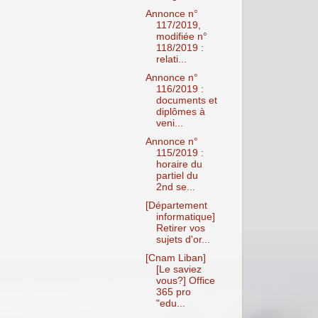
Annonce n°
117/2019,
modifiée n°
118/2019 :
relati...
Annonce n°
116/2019 :
documents et
diplômes à
veni...
Annonce n°
115/2019 :
horaire du
partiel du
2nd se...
[Département
informatique]
Retirer vos
sujets d'or...
[Cnam Liban]
[Le saviez
vous?] Office
365 pro
"edu...