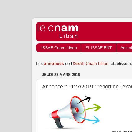
ISSAE Cnam Liban
SI-ISSAE ENT
Actual
Les
annonces
de l'
ISSAE Cnam Liban
, établissem
JEUDI 28 MARS 2019
Annonce n° 127/2019 : report de l'e