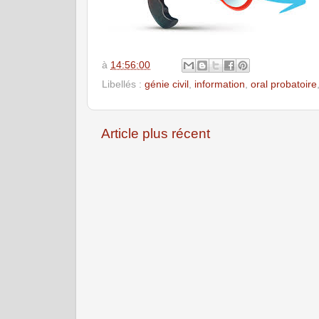
à
14:56:00
Libellés :
génie civil
,
information
,
oral probatoire
Article plus récent