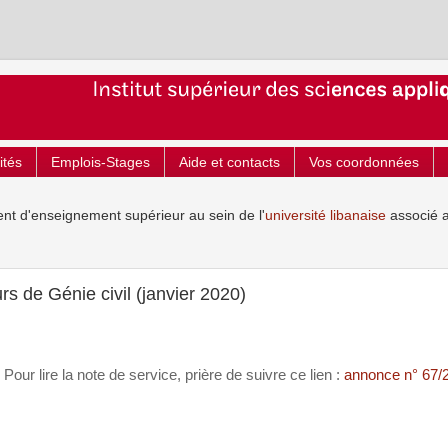
ités
Emplois-Stages
Aide et contacts
Vos coordonnées
ent d'enseignement supérieur au sein de l'
université libanaise
associé 
s de Génie civil (janvier 2020)
Pour lire la note de service, prière de suivre ce lien :
annonce n° 67/