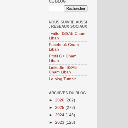
CE BLOG
NOUS SUIVRE AUSSI
: RÉSEAUX SOCIAUX
Twitter ISSAE Cnam
Liban
Facebook Cnam
Liban
Profil G+ Cnam
Liban
LinkedIn ISSAE
Cnam Liban
Le blog Tumblr
ARCHIVES DU BLOG
►
2026
(202)
►
2025
(278)
►
2024
(143)
►
2023
(128)