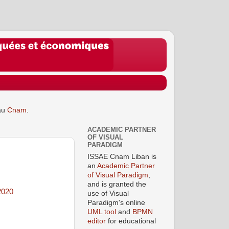
au
Cnam
.
ACADEMIC PARTNER
OF VISUAL
PARADIGM
ISSAE Cnam Liban is
an
Academic Partner
of Visual Paradigm
,
and is granted the
2020
use of Visual
Paradigm's online
UML tool
and
BPMN
editor
for educational