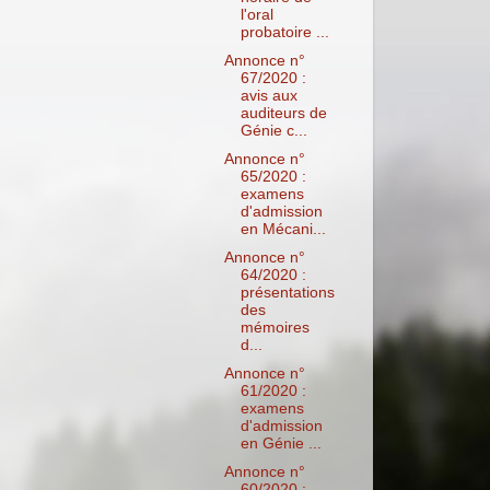
l'oral
probatoire ...
Annonce n°
67/2020 :
avis aux
auditeurs de
Génie c...
Annonce n°
65/2020 :
examens
d'admission
en Mécani...
Annonce n°
64/2020 :
présentations
des
mémoires
d...
Annonce n°
61/2020 :
examens
d'admission
en Génie ...
Annonce n°
60/2020 :