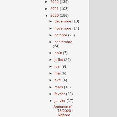
►
2022
(139)
►
2021
(108)
▼
2020
(186)
►
décembre
(10)
►
novembre
(14)
►
octobre
(29)
►
septembre
(24)
►
août
(7)
►
juillet
(24)
►
juin
(9)
►
mai
(6)
►
avril
(4)
►
mars
(13)
►
février
(29)
▼
janvier
(17)
Annonce n˚
78/2020 :
Algèbre