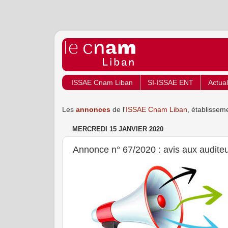
ISSAE Cnam Liban
SI-ISSAE ENT
Actual
Les
annonces
de l'
ISSAE Cnam Liban
, établissem
MERCREDI 15 JANVIER 2020
Annonce n° 67/2020 : avis aux auditeur