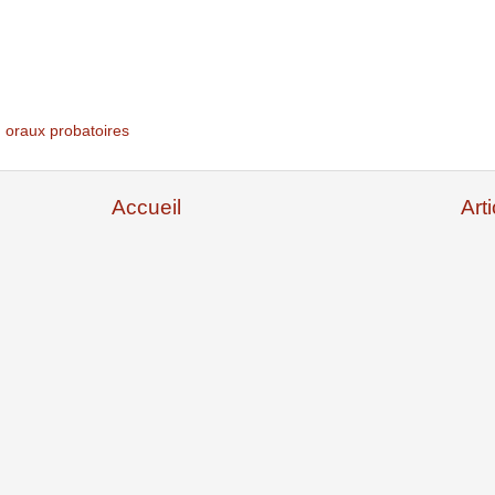
,
oraux probatoires
Accueil
Art