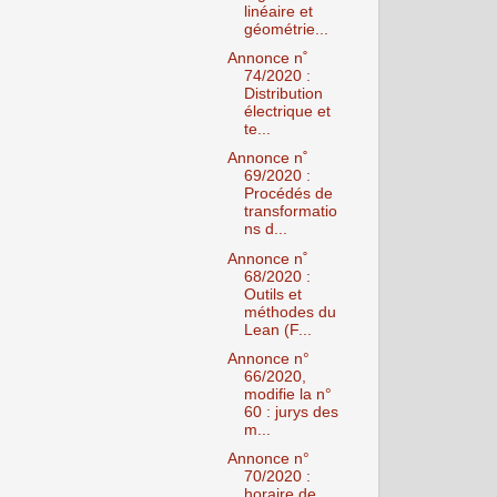
linéaire et
géométrie...
Annonce n˚
74/2020 :
Distribution
électrique et
te...
Annonce n˚
69/2020 :
Procédés de
transformatio
ns d...
Annonce n˚
68/2020 :
Outils et
méthodes du
Lean (F...
Annonce n°
66/2020,
modifie la n°
60 : jurys des
m...
Annonce n°
70/2020 :
horaire de