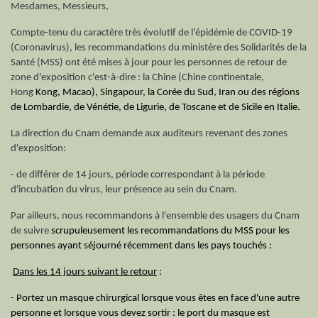
Mesdames, Messieurs,
Compte-tenu du caractère très évolutif de l'épidémie de COVID-19
(Coronavirus), les recommandations du ministère des Solidarités de la
Santé (MSS) ont été mises à jour pour les personnes de retour de
zone d'exposition c'est-à-dire : la Chine (Chine continentale,
Hong
Kong, Macao), Singapour, la Corée du Sud, Iran ou des régions
de Lombardie, de Vénétie, de Ligurie, de Toscane et de Sicile en Italie.
La direction du Cnam demande aux auditeurs revenant des zones
d'exposition:
- de différer de 14 jours, période correspondant à la période
d'incubation du virus, leur présence au sein du Cnam.
Par ailleurs, nous recommandons à l'ensemble des usagers du Cnam
de suivre
scrupuleusement les recommandations du MSS pour les
personnes ayant séjourné récemment dans les pays touchés :
Dans les 14 jours suivant le retour
:
- Portez un masque chirurgical lorsque vous êtes en face d'une autre
personne et lorsque vous devez sortir : le port du masque est