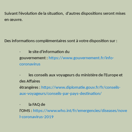
Suivant l'évolution de la situation, d'autres dispositions seront mises
en œuvre.
Des informations complémentaires sont à votre disposition sur :
·
le site d'information du
gouvernement :
https://www.gouvernement.fr/info-
coronavirus
·
les conseils aux voyageurs du ministère de l'Europe et
des Affaires
étrangères :
https://www.diplomatie.gouv.fr/fr/conseils-
aux-voyageurs/conseils-par-pays-destination/
·
la FAQ de
l'OMS :
https://www.who.int/fr/emergencies/diseases/nove
l-coronavirus-2019