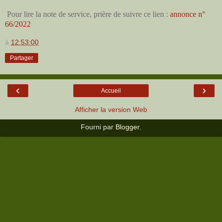
Pour lire la note de service, prière de suivre ce lien :
annonce n°
66/2022
à
12:53:00
Partager
‹
›
Accueil
Afficher la version Web
Fourni par
Blogger
.